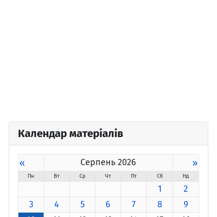
Календар матеріалів
«
Серпень 2026
»
Пн
Вт
Ср
Чт
Пт
Сб
Нд
1
2
3
4
5
6
7
8
9