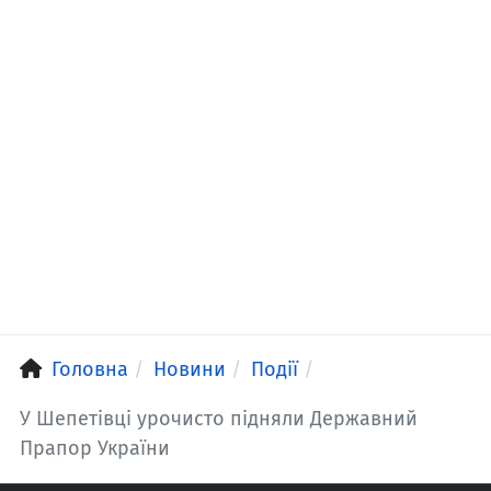
Головна
Новини
Події
У Шепетівці урочисто підняли Державний
Прапор України