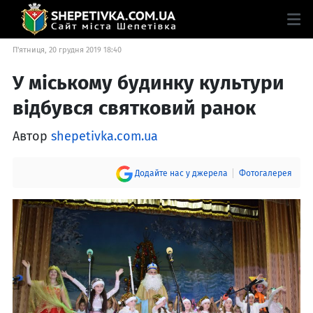
П'ятниця, 20 грудня 2019 18:40
У міському будинку культури
відбувся святковий ранок
Автор
shepetivka.com.ua
Додайте нас у джерела
Фотогалерея