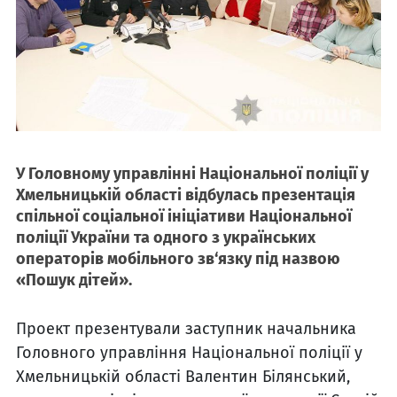
У Головному управлінні Національної поліції у
Хмельницькій області відбулась презентація
спільної соціальної ініціативи Національної
поліції України та одного з українських
операторів мобільного зв‘язку під назвою
«Пошук дітей».
Проект презентували заступник начальника
Головного управління Національної поліції у
Хмельницькій області Валентин Білянський,