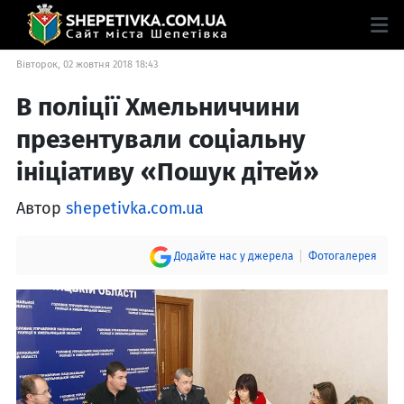
Вівторок, 02 жовтня 2018 18:43
В поліції Хмельниччини
презентували соціальну
ініціативу «Пошук дітей»
Автор
shepetivka.com.ua
Додайте нас у джерела
Фотогалерея