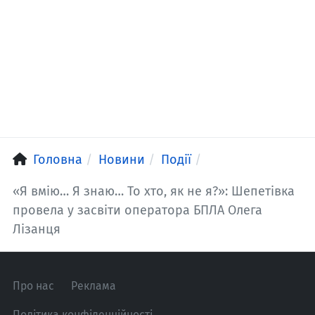
Головна
Новини
Події
«Я вмію… Я знаю… То хто, як не я?»: Шепетівка
провела у засвіти оператора БПЛА Олега
Лізанця
Про нас
Реклама
Політика конфіденційності