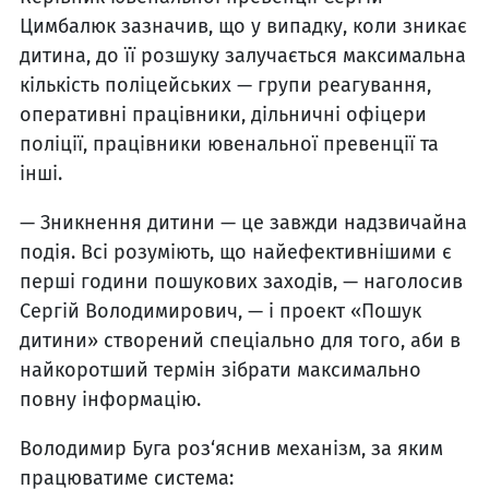
Цимбалюк зазначив, що у випадку, коли зникає
дитина, до її розшуку залучається максимальна
кількість поліцейських — групи реагування,
оперативні працівники, дільничні офіцери
поліції, працівники ювенальної превенції та
інші.
— Зникнення дитини — це завжди надзвичайна
подія. Всі розуміють, що найефективнішими є
перші години пошукових заходів, — наголосив
Сергій Володимирович, — і проект «Пошук
дитини» створений спеціально для того, аби в
найкоротший термін зібрати максимально
повну інформацію.
Володимир Буга роз‘яснив механізм, за яким
працюватиме система: