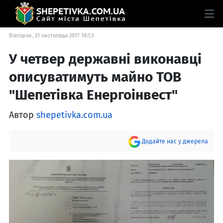
Вівторок, 21 листопада 2017 18:53
У четвер державні виконавці
описуватимуть майно ТОВ
"Шепетівка Енергоінвест"
Автор
shepetivka.com.ua
Додайте нас у джерела