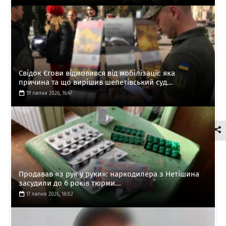
Свідок Єгови відмовився від мобілізації: яка
причина та що вирішив шепетівський суд...
19 липня 2026, 16:47
Продавав «з рук у руки»: наркодилера з Нетішина
засудили до 6 років тюрми...
17 липня 2026, 18:02