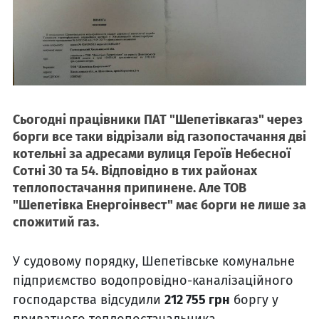
Сьогодні працівники ПАТ "Шепетівкагаз" через
борги все таки відрізали від газопостачання дві
котельні за адресами вулиця Героїв Небесної
Сотні 30 та 54. Відповідно в тих районах
теплопостачання припинене. Але ТОВ
"Шепетівка Енергоінвест" має борги не лише за
спожитий газ.
У судовому порядку, Шепетівське комунальне
підприємство водопровідно-каналізаційного
господарства відсудили
212 755 грн
боргу у