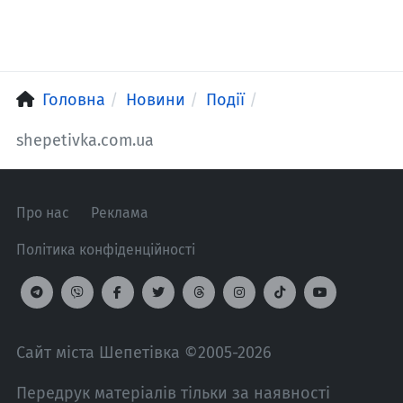
Головна
Новини
Події
shepetivka.com.ua
Про нас
Реклама
Політика конфіденційності
Сайт міста Шепетівка ©2005-2026
Передрук матеріалів тільки за наявності