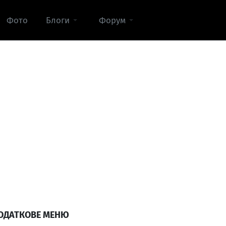
Фото
Блоги
Форум
ОДАТКОВЕ МЕНЮ