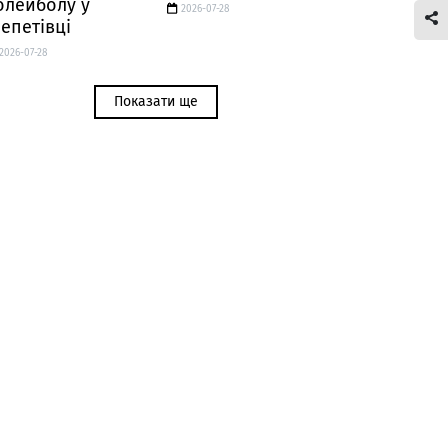
олейболу у
2026-07-28
епетівці
2026-07-28
Показати ще