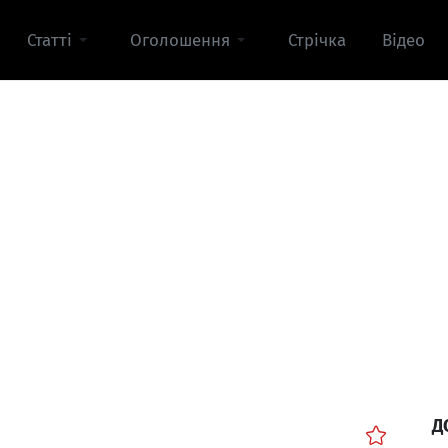
Статті
Оголошення
Стрічка
Відео
Д