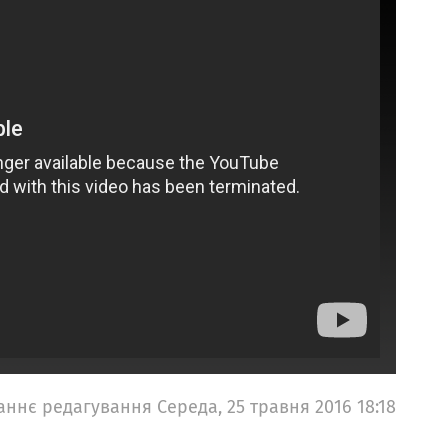
аннє редагування Середа, 25 травня 2016 18:18