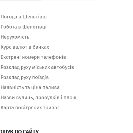
Погода в Шепетівці
Робота в Шепетівці
Нерухомість
Курс валют в банках
Екстрені номери телефонів
Розклад руху міських автобусів
Розклад руху поїздів
Наявність та ціна палива
Назви вулиць, провулків і площ
Карта повітряних тривог
ОШУК ПО САЙТУ