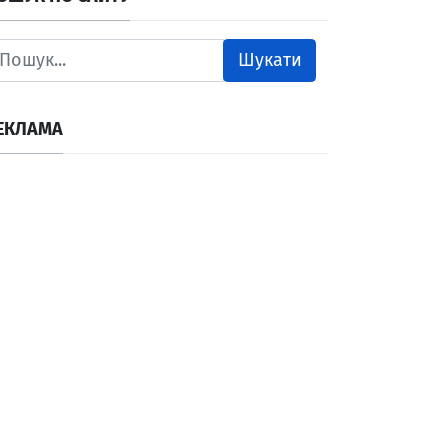
Шукати
ЕКЛАМА