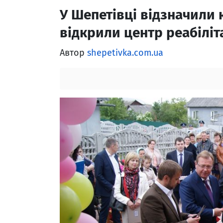
У Шепетівці відзначили 
відкрили центр реабіліта
Автор
shepetivka.com.ua