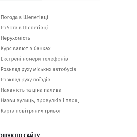
Погода в Шепетівці
Робота в Шепетівці
Нерухомість
Курс валют в банках
Екстрені номери телефонів
Розклад руху міських автобусів
Розклад руху поїздів
Наявність та ціна палива
Назви вулиць, провулків і площ
Карта повітряних тривог
ОШУК ПО САЙТУ