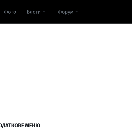
Фото
Блоги
Форум
ОДАТКОВЕ МЕНЮ