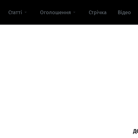
Статті
Оголошення
Стрічка
Відео
Д