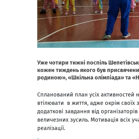
Уже чотири тижні поспіль Шепетівськ
кожен тиждень якого був присвячени
родиною», «Шкільна олімпіада» та «
Спланований план усіх активностей н
втілювати в життя, адже окрім своїх
додаткові завдання від організаторів
величезних зусиль. Мотивація всіх уч
реалізації.