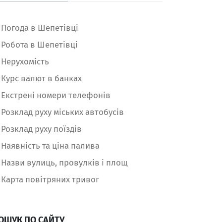
Погода в Шепетівці
Робота в Шепетівці
Нерухомість
Курс валют в банках
Екстрені номери телефонів
Розклад руху міських автобусів
Розклад руху поїздів
Наявність та ціна палива
Назви вулиць, провулків і площ
Карта повітряних тривог
ОШУК ПО САЙТУ