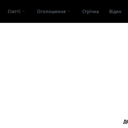
Статті
Оголошення
Стрічка
Відео
Д