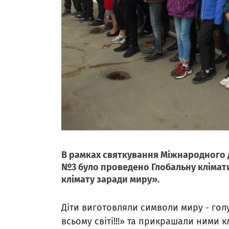
В рамках святкування Міжнародного дн
№3 було проведено Глобальну клімати
клімату заради миру».
Діти виготовляли символи миру - голуб
всьому світі!!!» та прикрашали ними 