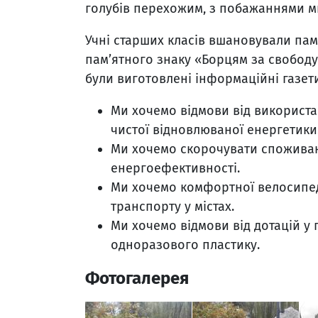
голубів перехожим, з побажаннями ми
Учні старших класів вшановували пам'
пам’ятного знаку «Борцям за свободу 
були виготовлені інформаційні газет
Ми хочемо відмови від використ
чистої відновлюваної енергетики
Ми хочемо скорочувати споживан
енергоефективності.
Ми хочемо комфортної велосипед
транспорту у містах.
Ми хочемо відмови від дотацій у
одноразового пластику.
Фотогалерея