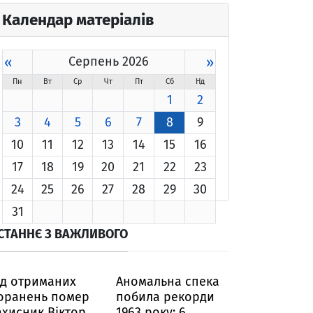
Календар матеріалів
«
Серпень 2026
»
Пн
Вт
Ср
Чт
Пт
Сб
Нд
1
2
3
4
5
6
7
8
9
10
11
12
13
14
15
16
17
18
19
20
21
22
23
24
25
26
27
28
29
30
31
СТАННЄ З ВАЖЛИВОГО
ід отриманих
Аномальна спека
оранень помер
побила рекорди
ахисник Віктор
1963 року: 6