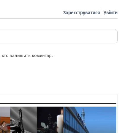
Зареєструватися
Увійти
 хто залишить коментар.
ію: