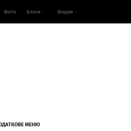
Фото
Блоги
Форум
ОДАТКОВЕ МЕНЮ