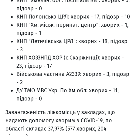
КНП "Хмельн. обл. госпіталь ВВ": хворих - 0,
підозр - 0
КНП Полонська ЦРЛ: хворих - 17, підозр - 10
КНП "Хм. міськ. перинат. центр": хворих - 1,
підозр - 1
КНП "Летичівська ЦРЛ": хворих - 18, підозр
- 3
КНП ХОЗЗНПД ХОР (с.Скаржинці): хворих -
23, підозр - 17
Військова частина А2339: хворих - 3, підозр
- 2
ДУ ТМО МВС Укр. По Хм обл: хворих - 11,
підозр - 0
Завантаженість ліжкомісць у закладах, що
надають допомогу хворим з COVID-19, по
області складає 37,97% (577 хворих, 204