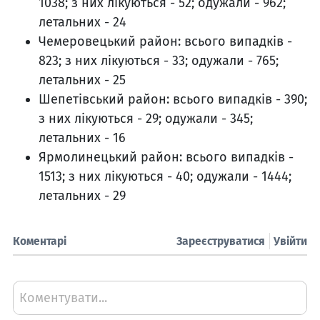
1038; з них лікуються - 52; одужали - 962;
летальних - 24
Чемеровецький район: всього випадків -
823; з них лікуються - 33; одужали - 765;
летальних - 25
Шепетівський район: всього випадків - 390;
з них лікуються - 29; одужали - 345;
летальних - 16
Ярмолинецький район: всього випадків -
1513; з них лікуються - 40; одужали - 1444;
летальних - 29
Коментарі
Зареєструватися
Увійти
Коментувати...