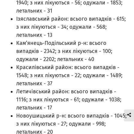
1940; з них лікуються - 56; одужали - 1853;
летальних - 31
Ізяславський район: всього випадків - 615;
з них лікуються - 34; одужали - 568;
летальних - 13
Кам’янець-Подільський р-н: всього
випадків - 2342; з них лікуються - 100;
одужали - 2202; летальних - 40
Красилівський район: всього випадків -
1548; з них лікуються - 22; одужали - 1489;
летальних - 37
Летичівський район: всього випадків -
1116; з них лікуються - 61; одужали - 1038;
летальних - 17
Новоушицький р-н: всього випадків - 1045;
з них лікуються - 27; одужали - 998;
летальних - 20