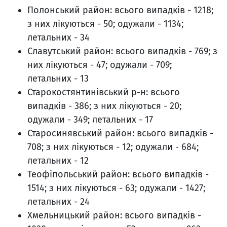
Полонський район: всього випадків - 1218;
з них лікуються - 50; одужали - 1134;
летальних - 34
Славутський район: всього випадків - 769; з
них лікуються - 47; одужали - 709;
летальних - 13
Старокостянтинівський р-н: всього
випадків - 386; з них лікуються - 20;
одужали - 349; летальних - 17
Старосинявський район: всього випадків -
708; з них лікуються - 12; одужали - 684;
летальних - 12
Теофіпольський район: всього випадків -
1514; з них лікуються - 63; одужали - 1427;
летальних - 24
Хмельницький район: всього випадків -