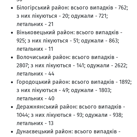
Білогірський район: всього випадків - 762;
з них лікуються - 20; одужали - 721;
летальних - 21
Віньковецький район: всього випадків -
925; з них лікуються - 51; одужали - 863;
летальних - 11
Волочиський район: всього випадків -
2807; з них лікуються - 141; одужали - 2622;
летальних - 44
Городоцький район: всього випадків - 1892;
з них лікуються - 49; одужали - 1803;
летальних - 40
Деражнянський район: всього випадків -
1044; з них лікуються - 93; одужали - 938;
летальних - 13
Дунаєвецький район: всього випадків -