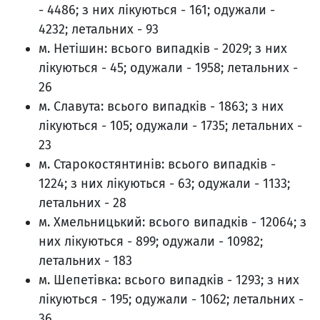
- 4486; з них лікуються - 161; одужали -
4232; летальних - 93
м. Нетішин: всього випадків - 2029; з них
лікуються - 45; одужали - 1958; летальних -
26
м. Славута: всього випадків - 1863; з них
лікуються - 105; одужали - 1735; летальних -
23
м. Старокостянтинів: всього випадків -
1224; з них лікуються - 63; одужали - 1133;
летальних - 28
м. Хмельницький: всього випадків - 12064; з
них лікуються - 899; одужали - 10982;
летальних - 183
м. Шепетівка: всього випадків - 1293; з них
лікуються - 195; одужали - 1062; летальних -
36