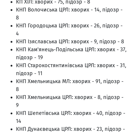
КП ХІЛ: хворих - 75, підозр - 8
КНП Волочиська ЦРЛ: хворих - 14, підозр -
8
КНП Городоцька ЦРЛ: хворих - 26, підозр -
4
КНП Ізяславська ЦРЛ: хворих - 9, підозр - 8
КНП Кам'янець-Подільська ЦРЛ: хворих - 37,
підозр - 19
КНП Старокостянтинівська ЦРЛ: хворих - 31,
підозр - 11
КНП Хмельницька МЛ: хворих - 91, підозр -
8
КНП Хмельницька ЦРЛ: хворих - 8, підозр -
9
КНП Шепетівська ЦРЛ: хворих - 40, підозр -
14
КНП Дунаєвецька ЦРЛ: хворих - 23, підозр -