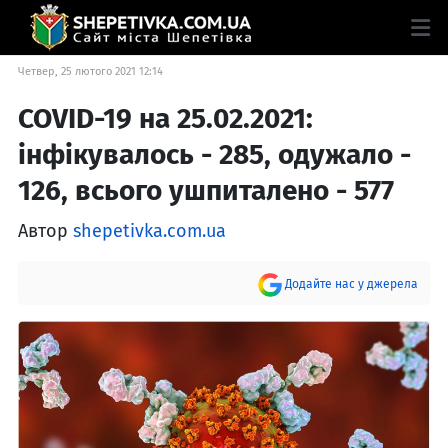
Четвер, 25 лютого 2021 12:14
COVID-19 на 25.02.2021:
інфікувалось - 285, одужало -
126, всього ушпиталено - 577
Автор
shepetivka.com.ua
Додайте нас у джерела