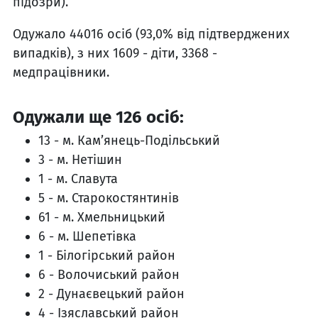
підозри).
Одужало 44016 осіб (93,0% від підтверджених
випадків), з них 1609 - діти, 3368 -
медпрацівники.
Одужали ще 126 осіб:
13 - м. Кам’янець-Подільський
3 - м. Нетішин
1 - м. Славута
5 - м. Старокостянтинів
61 - м. Хмельницький
6 - м. Шепетівка
1 - Білогірський район
6 - Волочиський район
2 - Дунаєвецький район
4 - Ізяславський район