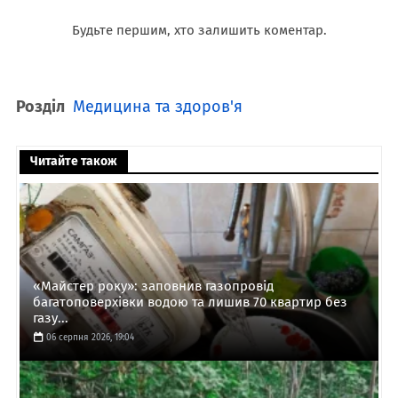
Будьте першим, хто залишить коментар.
Розділ
Медицина та здоров'я
Читайте також
«Майстер року»: заповнив газопровід
багатоповерхівки водою та лишив 70 квартир без
газу...
06 серпня 2026, 19:04