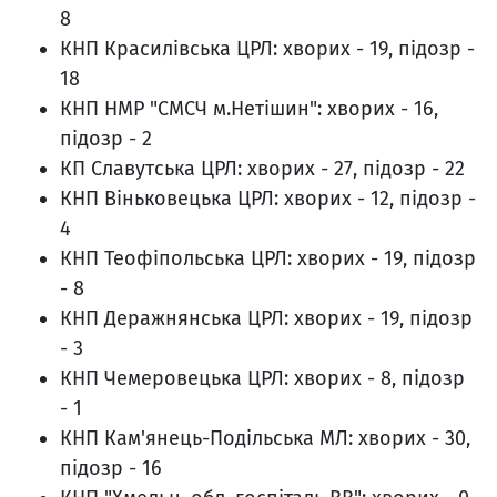
8
КНП Красилівська ЦРЛ: хворих - 19, підозр -
18
КНП НМР "СМСЧ м.Нетішин": хворих - 16,
підозр - 2
КП Славутська ЦРЛ: хворих - 27, підозр - 22
КНП Віньковецька ЦРЛ: хворих - 12, підозр -
4
КНП Теофіпольська ЦРЛ: хворих - 19, підозр
- 8
КНП Деражнянська ЦРЛ: хворих - 19, підозр
- 3
КНП Чемеровецька ЦРЛ: хворих - 8, підозр
- 1
КНП Кам'янець-Подільська МЛ: хворих - 30,
підозр - 16