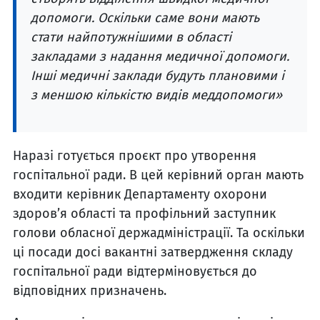
допомоги. Оскільки саме вони мають
стати найпотужнішими в області
закладами з надання медичної допомоги.
Інші медичні заклади будуть плановими і
з меншою кількістю видів меддопомоги»
Наразі готується проєкт про утворення
госпітальної ради. В цей керівний орган мають
входити керівник Департаменту охорони
здоров’я області та профільний заступник
голови обласної держадміністрації. Та оскільки
ці посади досі вакантні затвердження складу
госпітальної ради відтерміновується до
відповідних призначень.