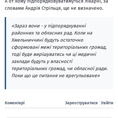
А от кому підпорядковуватимуться лікарні, за
словами Андрія Стрільця, ще не визначено.
«Зараз вони - у підпорядкуванні
районних та обласних рад. Коли на
Хмельниччині будуть остаточно
сформовані межі територіальних громад,
тоді буде вирішуватись чи ці медичні
заклади будуть у власності
територіальних громад, чи обласної ради.
Поки що це питання не врегульоване»
Коментарі
Зареєструватися
Увійти