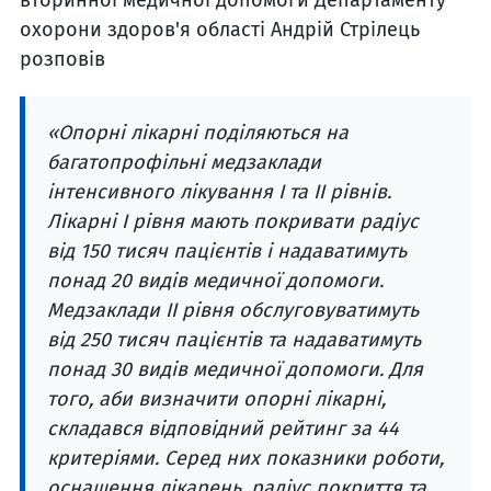
охорони здоров'я області Андрій Стрілець
розповів
«Опорні лікарні поділяються на
багатопрофільні медзаклади
інтенсивного лікування I та II рівнів.
Лікарні I рівня мають покривати радіус
від 150 тисяч пацієнтів і надаватимуть
понад 20 видів медичної допомоги.
Медзаклади II рівня обслуговуватимуть
від 250 тисяч пацієнтів та надаватимуть
понад 30 видів медичної допомоги. Для
того, аби визначити опорні лікарні,
складався відповідний рейтинг за 44
критеріями. Серед них показники роботи,
оснащення лікарень, радіус покриття та