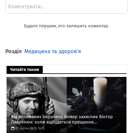
Коментувати...
Будьте першим, хто залишить коментар.
Розділ
Медицина та здоров'я
Читайте також
Від отриманих поранень помер захисник Віктор
Лавренюк: коли відбудеться прощання...
07 серпня 2026, 16:25