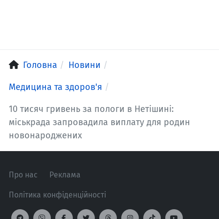
Головна
Новини
Медицина та здоров'я
10 тисяч гривень за пологи в Нетішині:
міськрада запровадила виплату для родин
новонароджених
Про нас
Реклама
Політика конфіденційності