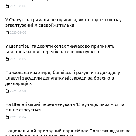
2026-08-06
У Славуті затримали рецидивіста, якого підозрюють у
зґвалтуванні місцевої жительки
2026-08-06
У Шепетівці та дев'яти селах тимчасово припинять
газопостачання: перелік населених пунктів
2026-08-05
Приховала квартири, банківські рахунки та доходи: у
Славуті засудили депутатку міськради за брехню в
деклараціях
2026-08-05
На Шепетівщині перейменували 15 вулиць: яких міст та
сіл це стосується
2026-08-04
Національний природний парк «Мале Полісся» відзначає