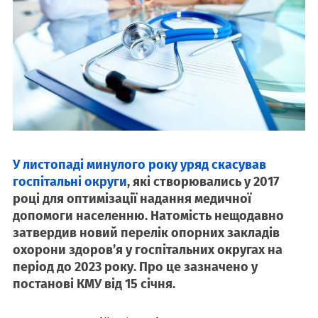
У листопаді минулого року уряд скасував
госпітальні округи
, які створювались у 2017
році для оптимізації надання медичної
допомоги населенню. Натомість нещодавно
затвердив новий перелік опорних закладів
охорони здоров’я у госпітальних округах на
період до 2023 року. Про це зазначено у
постанові КМУ від 15 січня.