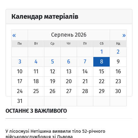
Календар матеріалів
«
Серпень 2026
»
Пн
Вт
Ср
Чт
Пт
Сб
Нд
1
2
3
4
5
6
7
8
9
10
11
12
13
14
15
16
17
18
19
20
21
22
23
24
25
26
27
28
29
30
31
ОСТАННЄ З ВАЖЛИВОГО
У лісосмузі Нетішина виявили тіло 52-річного
військовослужбовця зі Львова