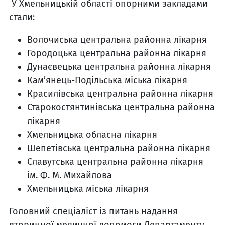
У Хмельницькій області опорними закладами
стали:
Волочиська центральна районна лікарня
Городоцька центральна районна лікарня
Дунаєвецька центральна районна лікарня
Кам’янець-Подільська міська лікарня
Красилівська центральна районна лікарня
Старокостянтинівська центральна районна
лікарня
Хмельницька обласна лікарня
Шепетівська центральна районна лікарня
Славутська центральна районна лікарня
ім. Ф. М. Михайлова
Хмельницька міська лікарня
Головний спеціаліст із питань надання
вторинної медичної допомоги Департаменту