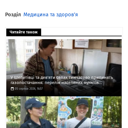
Розділ
Медицина та здоров'я
Читайте також
У Шепетівці та дев'яти селах тимчасово припинять
газопостачання: перелік населених пунктів...
05 серпня 2026, 16:57