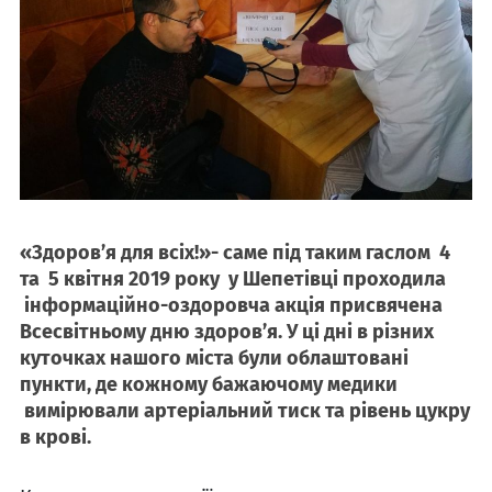
«Здоров’я для всіх!»- саме під таким гаслом 4
та 5 квітня 2019 року у Шепетівці проходила
інформаційно-оздоровча акція присвячена
Всесвітньому дню здоров’я. У ці дні в різних
куточках нашого міста були облаштовані
пункти, де кожному бажаючому медики
вимірювали артеріальний тиск та рівень цукру
в крові.