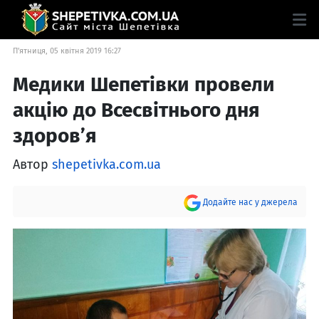
П'ятниця, 05 квітня 2019 16:27
Медики Шепетівки провели
акцію до Всесвітнього дня
здоров’я
Автор
shepetivka.com.ua
Додайте нас у джерела