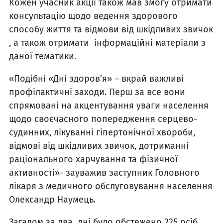
Кожен учасник акції також мав змогу отримати
консультацію щодо ведення здорового
способу життя та відмови від шкідливих звичок
, а також отримати інформаційні матеріали з
даної тематики.
«Подібні «Дні здоров’я» – вкрай важливі
профілактичні заходи. Перш за все вони
спрямовані на акцентування уваги населення
щодо своєчасного попередження серцево-
судинних, лікуванні гіпертонічної хвороби,
відмові від шкідливих звичок, дотриманні
раціонального харчування та фізичної
активності»- зауважив заступник Головного
лікаря з медичного обслуговування населення
Олександр Наумець.
Загалом за два дні було обстежено 225 осіб.