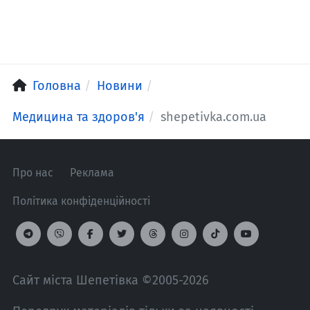
Головна
Новини
Медицина та здоров'я
shepetivka.com.ua
Про нас
Реклама
Політика конфіденційності
Сайт міста Шепетівка ©2005-2026