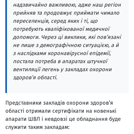
надзвичайно важливою, адже наш регіон
прийняв та продовжує приймати чимало
переселенців, серед яких і ті, що
потребують кваліфікованої медичної
допомоги. Через ці виклики, які пов’язані
не лише з демографічною ситуацією, а й
з наслідками коронавірусної епідемії,
постала потреба в апаратах штучної
вентиляції легень у закладах охорони
здоров’я області.
Представники закладів охорони здоров’я
області отримали сертифікати на новенькі
апарати ШВЛ і невдовзі це обладнання буде
служити таким закладам: