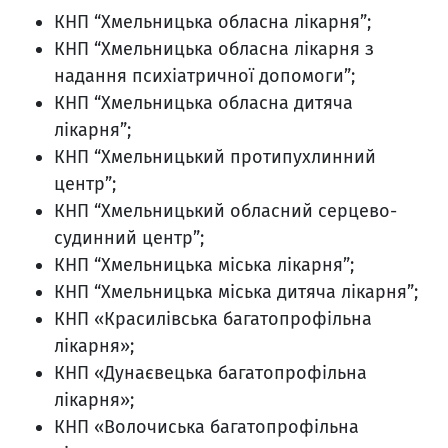
КНП “Хмельницька обласна лікарня”;
КНП “Хмельницька обласна лікарня з
надання психіатричної допомоги”;
КНП “Хмельницька обласна дитяча
лікарня”;
КНП “Хмельницький протипухлинний
центр”;
КНП “Хмельницький обласний серцево-
судинний центр”;
КНП “Хмельницька міська лікарня”;
КНП “Хмельницька міська дитяча лікарня”;
КНП «Красилівська багатопрофільна
лікарня»;
КНП «Дунаєвецька багатопрофільна
лікарня»;
КНП «Волочиська багатопрофільна