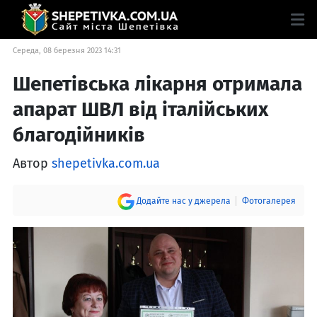
Середа, 08 березня 2023 14:31
Шепетівська лікарня отримала
апарат ШВЛ від італійських
благодійників
Автор
shepetivka.com.ua
Додайте нас у джерела
Фотогалерея