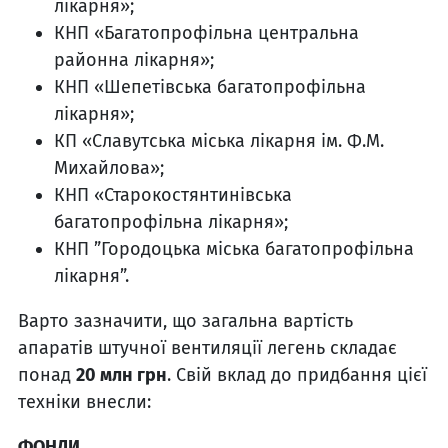
лікарня»;
КНП «Багатопрофільна центральна
районна лікарня»;
КНП «Шепетівська багатопрофільна
лікарня»;
КП «Славутська міська лікарня ім. Ф.М.
Михайлова»;
КНП «Старокостянтинівська
багатопрофільна лікарня»;
КНП ”Городоцька міська багатопрофільна
лікарня”.
Варто зазначити, що загальна вартість
апаратів штучної вентиляції легень складає
понад
20 млн грн
. Свій вклад до придбання цієї
техніки внесли:
ФОНДИ