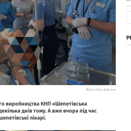
Р
Фото: Олег Довгань
ого виробництва КНП «Шепетівська
кілька днів тому. А вже вчора під час
епетівські лікарі.