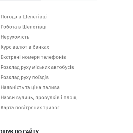
Погода в Шепетівці
Робота в Шепетівці
Нерухомість
Курс валют в банках
Екстрені номери телефонів
Розклад руху міських автобусів
Розклад руху поїздів
Наявність та ціна палива
Назви вулиць, провулків і площ
Карта повітряних тривог
ОШУК ПО САЙТУ