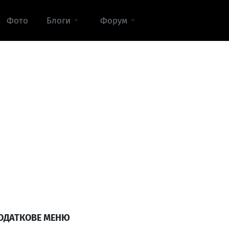
Фото
Блоги
Форум
ОДАТКОВЕ МЕНЮ