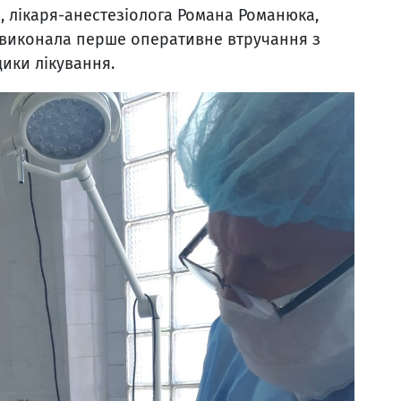
а, лікаря-анестезіолога Романа Романюка,
, виконала перше оперативне втручання з
ики лікування.