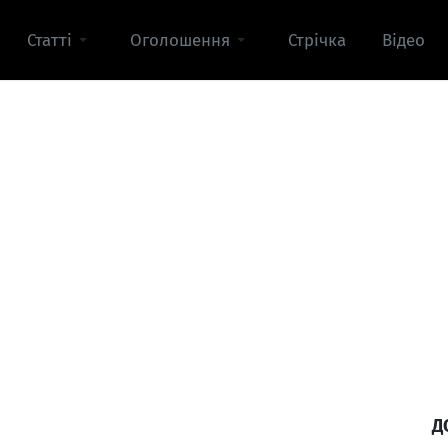
Статті
Оголошення
Стрічка
Відео
Д