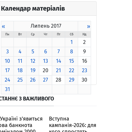
Календар матеріалів
«
Липень 2017
»
Пн
Вт
Ср
Чт
Пт
Сб
Нд
1
2
3
4
5
6
7
8
9
10
11
12
13
14
15
16
17
18
19
20
21
22
23
24
25
26
27
28
29
30
31
СТАННЄ З ВАЖЛИВОГО
 Україні з'явиться
Вступна
ова банкнота
кампанія-2026: для
оміналом 2000
кого спростять