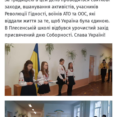
заходи, вшанування активістів, учасників
Революції Гідності, воїнів АТО та ООС, які
віддали життя за те, щоб Україна була єдиною.
В Плесенській школі відбувся урочистий захід
присвячений дню Соборності. Слава Україні!