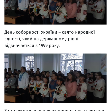
День соборності України – свято народної
єдності, який на державному рівні
відзначається з 1999 року.
За традицією в цей день проводяться святкові