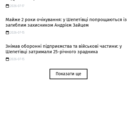
2026-07-17
Майже 2 роки очікування: у Шепетівці попрощаються із
загиблим захисником Андрієм Зайцем
2026-07-15
Знімав оборонні підприємства та військові частини: у
Шепетівці затримали 25-річного зрадника
2026-07-15
Показати ще