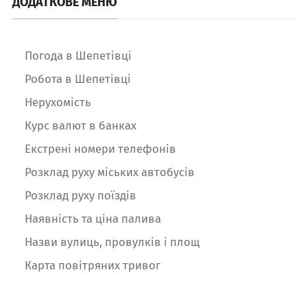
ДОДАТКОВЕ МЕНЮ
Погода в Шепетівці
Робота в Шепетівці
Нерухомість
Курс валют в банках
Екстрені номери телефонів
Розклад руху міських автобусів
Розклад руху поїздів
Наявність та ціна палива
Назви вулиць, провулків і площ
Карта повітряних тривог