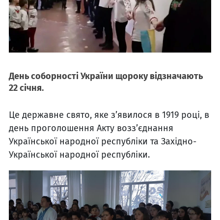
День соборності України щороку відзначають
22 січня.
Це державне свято, яке з’явилося в 1919 році, в
день проголошення Акту возз’єднання
Української народної республіки та Західно-
Української народної республіки.