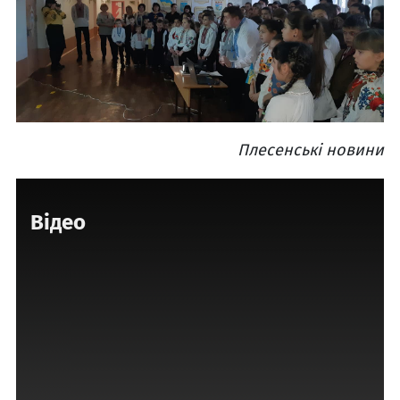
Плесенські новини
Відео