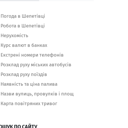
Погода в Шепетівці
Робота в Шепетівці
Нерухомість
Курс валют в банках
Екстрені номери телефонів
Розклад руху міських автобусів
Розклад руху поїздів
Наявність та ціна палива
Назви вулиць, провулків і площ
Карта повітряних тривог
ОШУК ПО САЙТУ