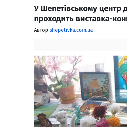
У Шепетівському центр 
проходить виставка-кон
Автор
shepetivka.com.ua