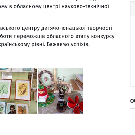
му в обласному центрі науково-технічної
вського центру дитячо-юнацької творчості
оботи переможців обласного етапу конкурсу
раїнському рівні. Бажаємо успіхів.
О