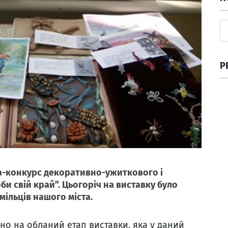
Р
ка-конкурс декоративно-ужиткового і
и свій край”. Цьогоріч на виставку було
мільців нашого міста.
но на обланий етап виставки, яка у даний