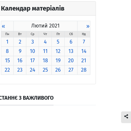
Календар матеріалів
«
Лютий 2021
»
Пн
Вт
Ср
Чт
Пт
Сб
Нд
1
2
3
4
5
6
7
8
9
10
11
12
13
14
15
16
17
18
19
20
21
22
23
24
25
26
27
28
СТАННЄ З ВАЖЛИВОГО