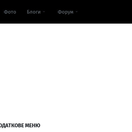
Фото
Блоги
Форум
ОДАТКОВЕ МЕНЮ