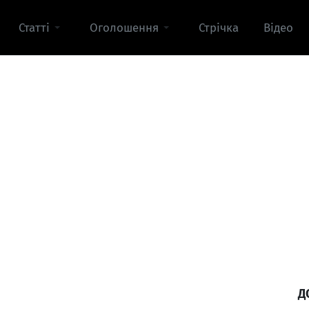
Статті
Оголошення
Стрічка
Відео
Д