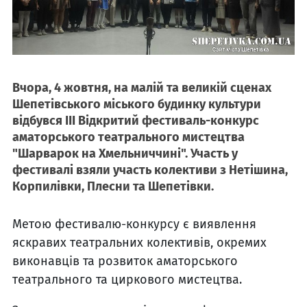
Вчора, 4 жовтня, на малій та великій сценах
Шепетівського міського будинку культури
відбувся ІІІ Відкритий фестиваль-конкурс
аматорського театрального мистецтва
"Шарварок на Хмельниччині". Участь у
фестивалі взяли участь колективи з Нетішина,
Корпилівки, Плесни та Шепетівки.
Метою фестивалю-конкурсу є виявлення
яскравих театральних колективів, окремих
виконавців та розвиток аматорського
театрального та циркового мистецтва.