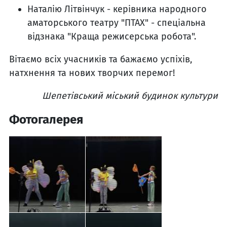
Наталію Літвінчук - керівника народного
аматорського театру "ПТАХ" - спеціальна
відзнака "Краща режисерська робота".
Вітаємо всіх учасників та бажаємо успіхів,
натхнення та нових творчих перемог!
Шепетівський міський будинок культури
Фотогалерея