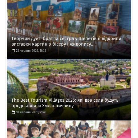
Творчий дует: брат та сестра у Шепетівці відкрили
виставки картин з бісеру і живопису...
25 червня 2026, 16:35
The Best Tourism Villages 2026: які два села будуть
представляти Хмельниччину
10 червня 2026, 21:41