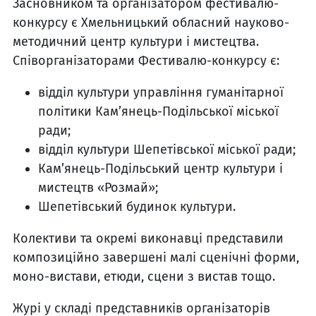
Засновником та організатором фестивалю-
конкурсу є Хмельницький обласний науково-
методичний центр культури і мистецтва.
Співорганізаторами Фестивалю-конкурсу є:
відділ культури управління гуманітарної
політики Кам’янець-Подільської міської
ради;
відділ культури Шепетівської міської ради;
Кам’янець-Подільський центр культури і
мистецтв «Розмай»;
Шепетівський будинок культури.
Колективи та окремі виконавці представили
композиційно завершені малі сценічні форми,
моно-вистави, етюди, сцени з вистав тощо.
Журі у складі представників організаторів