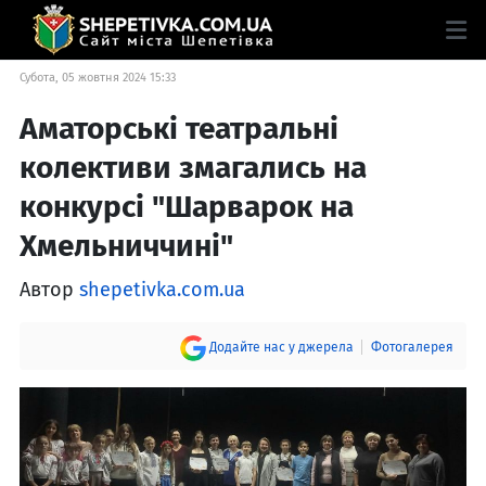
Субота, 05 жовтня 2024 15:33
Аматорські театральні
колективи змагались на
конкурсі "Шарварок на
Хмельниччині"
Автор
shepetivka.com.ua
Додайте нас у джерела
Фотогалерея