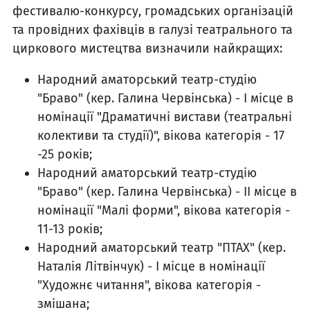
фестивалю-конкурсу, громадських організацій
та провідних фахівців в галузі театрального та
циркового мистецтва визначили найкращих:
Народний аматорський театр-студію
"Браво" (кер. Галина Червінська) - І місце в
номінації "Драматичні вистави (театральні
колективи та студії)", вікова категорія - 17
-25 років;
Народний аматорський театр-студію
"Браво" (кер. Галина Червінська) - ІІ місце в
номінації "Малі форми", вікова категорія -
11-13 років;
Народний аматорський театр "ПТАХ" (кер.
Наталія Літвінчук) - І місце в номінації
"Художнє читання", вікова категорія -
змішана;