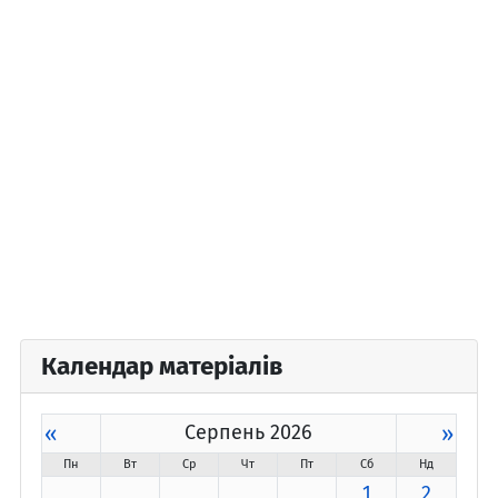
Календар матеріалів
«
Серпень 2026
»
Пн
Вт
Ср
Чт
Пт
Сб
Нд
1
2