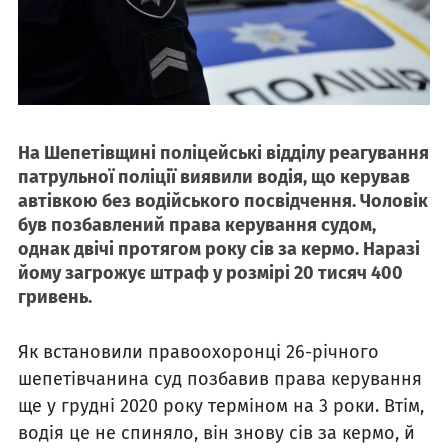
На Шепетівщині поліцейські відділу реагування
патрульної поліції виявили водія, що керував
автівкою без водійського посвідчення. Чоловік
був позбавлений права керування судом,
однак двічі протягом року сів за кермо. Наразі
йому загрожує штраф у розмірі 20 тисяч 400
гривень.
Як встановили правоохоронці 26-річного
шепетівчанина суд позбавив права керування
ще у грудні 2020 року терміном на 3 роки. Втім,
водія це не спиняло, він знову сів за кермо, й