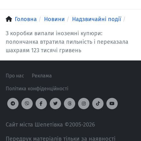
Головна
Новини
Надзвичайні події
З коробки випали іноземні купюри:
полончанка втратила пильність і переказала
шахраям 123 тисячі гривень
Про нас
Реклама
Політика конфіденційності
Сайт міста Шепетівка ©2005-2026
Передрук матеріалів тільки за наявності