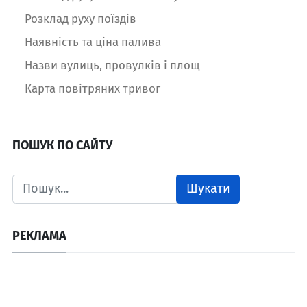
Розклад руху поїздів
Наявність та ціна палива
Назви вулиць, провулків і площ
Карта повітряних тривог
ПОШУК ПО САЙТУ
Шукати
РЕКЛАМА