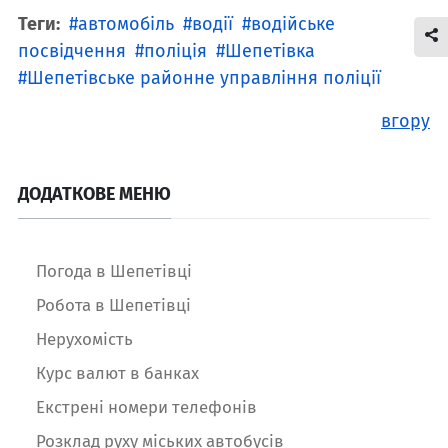
Теги:
автомобіль
водії
водійське
посвідчення
поліція
Шепетівка
Шепетівське районне управління поліції
вгору
ДОДАТКОВЕ МЕНЮ
Погода в Шепетівці
Робота в Шепетівці
Нерухомість
Курс валют в банках
Екстрені номери телефонів
Розклад руху міських автобусів