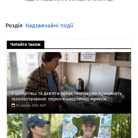
Розділ
Надзвичайні події
Читайте також
У Шепетівці та дев'яти селах тимчасово припинять
газопостачання: перелік населених пунктів...
05 серпня 2026, 16:57