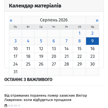
Календар матеріалів
«
Серпень 2026
»
Пн
Вт
Ср
Чт
Пт
Сб
Нд
1
2
3
4
5
6
7
8
9
10
11
12
13
14
15
16
17
18
19
20
21
22
23
24
25
26
27
28
29
30
31
ОСТАННЄ З ВАЖЛИВОГО
Від отриманих поранень помер захисник Віктор
Лавренюк: коли відбудеться прощання
2026-08-07