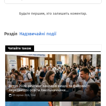
Будьте першим, хто залишить коментар.
Розділ
Надзвичайні події
Читайте також
Вступ 2026: рейтинг закладів вищої та фахової
передвищої освіти Хмельниччини...
09 серпня 2026, 13:46