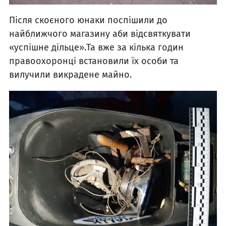
Після скоєного юнаки поспішили до
найближчого магазину аби відсвяткувати
«успішне дільце».Та вже за кілька годин
правоохоронці встановили їх особи та
вилучили викрадене майно.