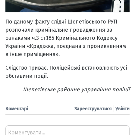
По даному факту слідчі Шепетівського РУП
розпочали кримінальне провадження за
ознаками ч.3 ст.185 Кримінального Кодексу
України «Крадіжка, поєднана з проникненням
в інше приміщення».
Слідство триває. Поліцейські встановлюють усі
обставини події.
Шепетівське районне управління поліції
Коментарі
Зареєструватися
Увійти
Коментувати...