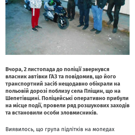
Вчора, 2 листопада до поліції звернувся
власник автівки ГАЗ та повідомив, що його
транспортний засіб нещодавно обікрали на
польовій дорозі поблизу села Пліщин, що на
Шепетівщині. Поліцейські оперативно прибули
на місце події, провели ряд розшукових заходів
та встановили особи зловмисників.
Виявилось, що група підлітків на мопедах