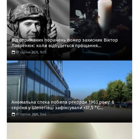
Від отриманих поранень помер захисник Віктор
Лавренюк: коли відбудеться прощання...
07 серпня 2026, 16:25
Аномальна спека побила рекорди 1963 року: 6
серпня у Шепетівці зафіксували +37,5 °C...
07 серпня 2026, 13:43