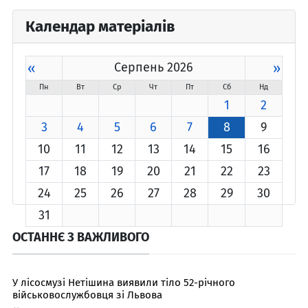
Календар матеріалів
«
Серпень 2026
»
Пн
Вт
Ср
Чт
Пт
Сб
Нд
1
2
3
4
5
6
7
8
9
10
11
12
13
14
15
16
17
18
19
20
21
22
23
24
25
26
27
28
29
30
31
ОСТАННЄ З ВАЖЛИВОГО
У лісосмузі Нетішина виявили тіло 52-річного
військовослужбовця зі Львова