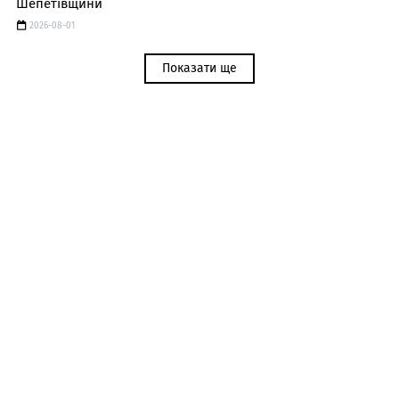
Шепетівщини
2026-08-01
Показати ще