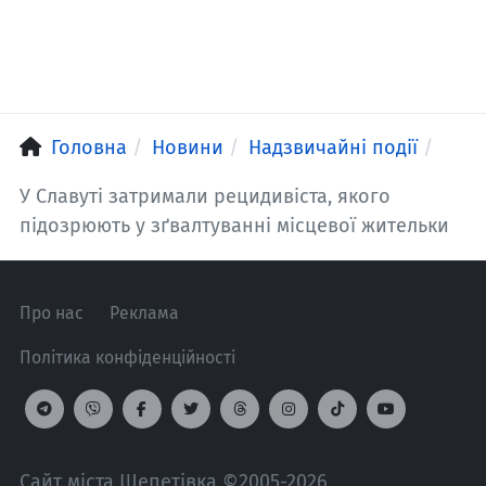
Головна
Новини
Надзвичайні події
У Славуті затримали рецидивіста, якого
підозрюють у зґвалтуванні місцевої жительки
Про нас
Реклама
Політика конфіденційності
Сайт міста Шепетівка ©2005-2026