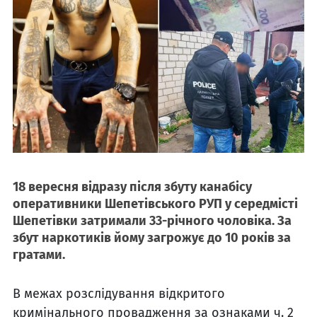
18 вересня відразу після збуту канабісу
оперативники Шепетівського РУП у середмісті
Шепетівки затримали 33-річного чоловіка. За
збут наркотиків йому загрожує до 10 років за
гратами.
В межах розслідування відкритого
кримінального провадження за ознаками ч. 2