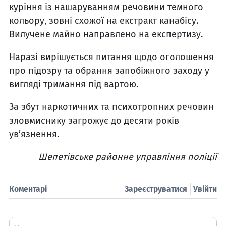
куріння із нашаруванням речовини темного
кольору, зовні схожої на екстракт канабісу.
Вилучене майно направлено на експертизу.
Наразі вирішується питання щодо оголошення
про підозру та обрання запобіжного заходу у
вигляді тримання під вартою.
За збут наркотичних та психотропних речовин
зловмиснику загрожує до десяти років
ув’язнення.
Шепетівське районне управління поліції
Коментарі
Зареєструватися
Увійти