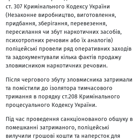
ст. 307 Кримінального Кодексу України
(Незаконне виробництво, виготовлення,
придбання, зберігання, перевезення,
пересилання чи збут наркотичних засобів,
психотропних речовин або їх аналогів)
поліцейські провели ряд оперативних заходів
та задокументували кілька фактів продажу
зловмисником наркотичних речовин.
Після чергового збуту зловмисника затримали
та помістили до ізолятора тимчасового
тримання в порядку ст.208 Кримінального
процесуального Кодексу України.
Під час проведення санкціонованого обшуку в
помешканні затриманого, поліцейські
вилучили грошові кошти та наперсток для