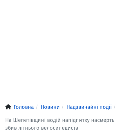
Головна
Новини
Надзвичайні події
На Шепетівщині водій напідпитку насмерть
збив літнього велосипедиста