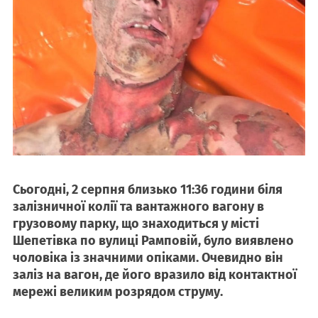
Сьогодні, 2 серпня близько 11:36 години біля
залізничної колії та вантажного вагону в
грузовому парку, що знаходиться у місті
Шепетівка по вулиці Рамповій, було виявлено
чоловіка із значними опіками. Очевидно він
заліз на вагон, де його вразило від контактної
мережі великим розрядом струму.