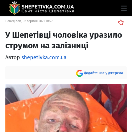
Понеділок, 02 серпня 2021 18:27
У Шепетівці чоловіка уразило
струмом на залізниці
Автор
shepetivka.com.ua
Додайте нас у джерела