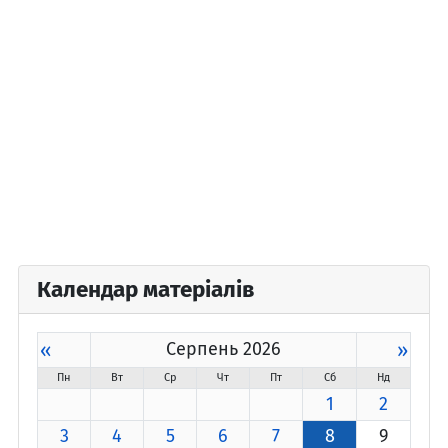
Календар матеріалів
«
Серпень 2026
»
Пн
Вт
Ср
Чт
Пт
Сб
Нд
1
2
3
4
5
6
7
8
9