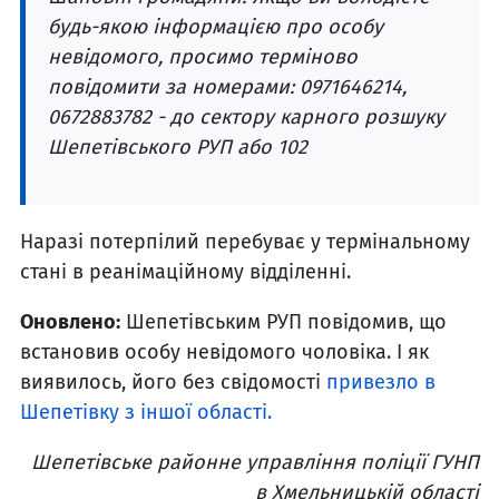
будь-якою інформацією про особу
невідомого, просимо терміново
повідомити за номерами: 0971646214,
0672883782 - до сектору карного розшуку
Шепетівського РУП або 102
Наразі потерпілий перебуває у термінальному
стані в реанімаційному відділенні.
Оновлено:
Шепетівським РУП повідомив, що
встановив особу невідомого чоловіка. І як
виявилось, його без свідомості
привезло в
Шепетівку з іншої області.
Шепетівське районне управління поліції ГУНП
в Хмельницькій області