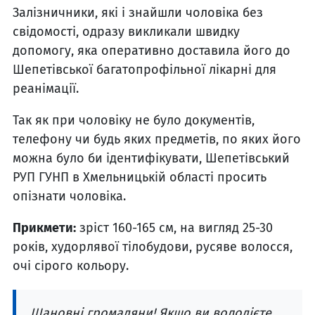
Залізничники, які і знайшли чоловіка без
свідомості, одразу викликали швидку
допомогу, яка оперативно доставила його до
Шепетівської багатопрофільної лікарні для
реанімації.
Так як при чоловіку не було документів,
телефону чи будь яких предметів, по яких його
можна було би ідентифікувати, Шепетівський
РУП ГУНП в Хмельницькій області просить
опізнати чоловіка.
Прикмети:
зріст 160-165 см, на вигляд 25-30
років, худорлявої тілобудови, русяве волосся,
очі сірого кольору.
Шановні громадяни! Якщо ви володієте