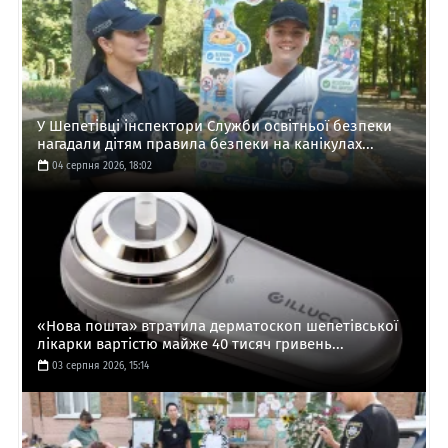
У Шепетівці інспектори Служби освітньої безпеки
нагадали дітям правила безпеки на канікулах...
04 серпня 2026, 18:02
«Нова пошта» втратила дерматоскоп шепетівської
лікарки вартістю майже 40 тисяч гривень...
03 серпня 2026, 15:14