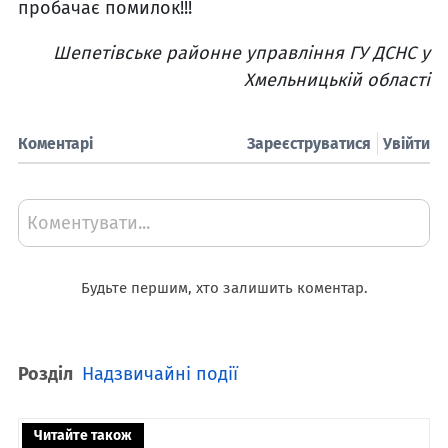
пробачає помилок!!!
Шепетівське
районне управління
ГУ ДСНС у
Хмельницькій області
Коментарі
Зареєструватися
Увійти
Коментувати...
Будьте першим, хто залишить коментар.
Розділ
Надзвичайні події
Читайте також