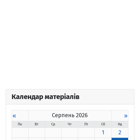
Календар матеріалів
«
Серпень 2026
»
Пн
Вт
Ср
Чт
Пт
Сб
Нд
1
2