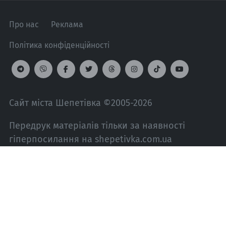
Про нас
Реклама
Політика конфіденційності
Сайт міста Шепетівка ©2005-2026
Передрук матеріалів тільки за наявності
гіперпосилання на shepetivka.com.ua