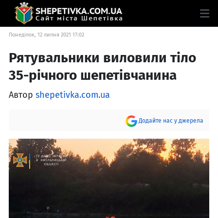
Понеділок, 12 липня 2021 17:02
Рятувальники виловили тіло
35-річного шепетівчанина
Автор
shepetivka.com.ua
Додайте нас у джерела