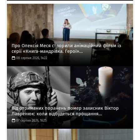
Про Олексія Меся створили анімаційний фільм із
серії «Книга-мандрівка. Герої»...
08 серпня 2026, 14:22
Від отриманих поранень помер захисник Віктор
Лавренюк: коли відбудеться прощання...
07 серпня 2026, 16:25