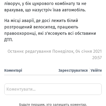
ліворуч, у бік цукрового комбінату та не
врахував, що назустріч їхав автомобіль.
На місці аварії, де досі лежить білий
розтрощений велосипед, працюють
правоохоронці, які з'ясовують всі обставини
ДТП.
Останнє редагування Понеділок, 04 січня 2021
20:57
Коментарі
Зареєструватися
Увійти
Коментувати...
Будьте першим, хто залишить коментар.