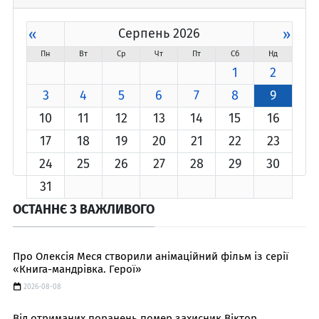
«
Серпень 2026
»
Пн
Вт
Ср
Чт
Пт
Сб
Нд
1
2
3
4
5
6
7
8
9
10
11
12
13
14
15
16
17
18
19
20
21
22
23
24
25
26
27
28
29
30
31
ОСТАННЄ З ВАЖЛИВОГО
Про Олексія Меся створили анімаційний фільм із серії
«Книга-мандрівка. Герої»
2026-08-08
Від отриманих поранень помер захисник Віктор