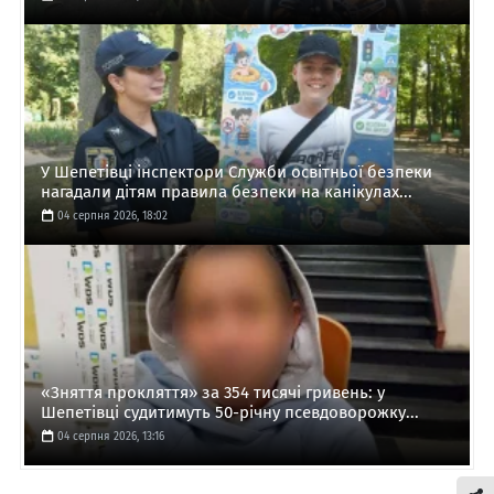
У Шепетівці інспектори Служби освітньої безпеки
нагадали дітям правила безпеки на канікулах...
04 серпня 2026, 18:02
«Зняття прокляття» за 354 тисячі гривень: у
Шепетівці судитимуть 50-річну псевдоворожку...
04 серпня 2026, 13:16