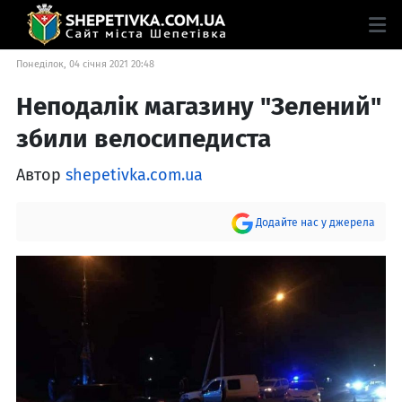
Понеділок, 04 січня 2021 20:48
Неподалік магазину "Зелений"
збили велосипедиста
Автор
shepetivka.com.ua
Додайте нас у джерела