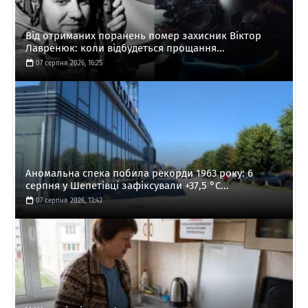
Від отриманих поранень помер захисник Віктор
Лавренюк: коли відбудеться прощання...
07 серпня 2026, 16:25
Аномальна спека побила рекорди 1963 року: 6
серпня у Шепетівці зафіксували +37,5 °C...
07 серпня 2026, 13:43