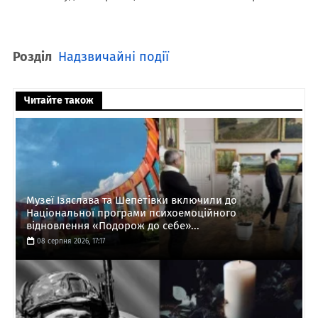
Розділ
Надзвичайні події
Читайте також
Музеї Ізяслава та Шепетівки включили до
Національної програми психоемоційного
відновлення «Подорож до себе»...
08 серпня 2026, 17:17