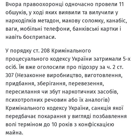
Вчора правоохоронці одночасно провели 11
обшуків, у ході яких виявили та вилучили у
наркоділків метадон, макову соломку, канабіс,
ваги, мобільні телефони, банківські картки і
навіть боєприпаси.
У порядку ст. 208 Кримінального
процесуального кодексу України затримали 5-х
осіб. Їм вже оголосили про підозру за ч. 2 ст.
307 (Незаконне виробництво, виготовлення,
придбання, зберігання, перевезення,
пересилання чи збут наркотичних засобів,
психотропних речовин або їх аналогів)
Кримінального кодексу України, санкція якої
передбачає покарання у вигляді позбавлення
волі терміном до 10 років з конфіскацією
майна.