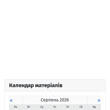
Календар матеріалів
«
Серпень 2026
»
Пн
Вт
Ср
Чт
Пт
Сб
Нд