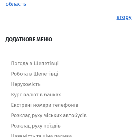
область
вгору
ДОДАТКОВЕ МЕНЮ
Погода в Шепетівці
Робота в Шепетівці
Нерухомість
Курс валют в банках
Екстрені номери телефонів
Розклад руху міських автобусів
Розклад руху поїздів
Наявність та ціна палива