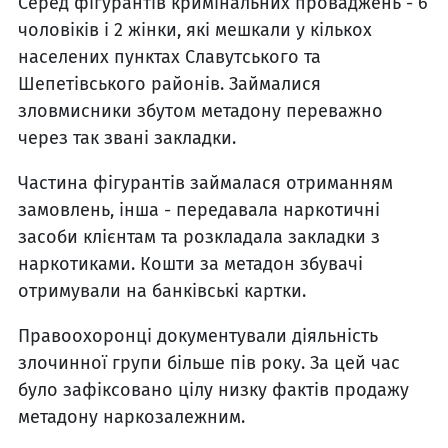
Серед фігурантів кримінальних проваджень - 6
чоловіків і 2 жінки, які мешкали у кількох
населених пунктах Славутського та
Шепетівського районів. Займалися
зловмисники збутом метадону переважно
через так звані закладки.
Частина фігурантів займалася отриманням
замовлень, інша - передавала наркотичні
засоби клієнтам та розкладала закладки з
наркотиками. Кошти за метадон збувачі
отримували на банківські картки.
Правоохоронці документували діяльність
злочинної групи більше пів року. За цей час
було зафіксовано цілу низку фактів продажу
метадону наркозалежним.