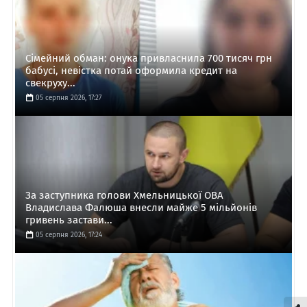
Сімейний обман: онука привласнила 700 тисяч грн
бабусі, невістка потай оформила кредит на
свекруху...
05 серпня 2026, 17:27
За заступника голови Хмельницької ОВА
Владислава Фалюша внесли майже 5 мільйонів
гривень застави...
05 серпня 2026, 17:24