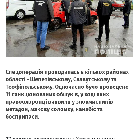
Спецоперація проводилась в кількох районах
області - Шепетівському, Славутському та
Теофіпольському. Одночасно було проведено
11 санкціонованих обшуків, у ході яких
правоохоронці виявили у зловмисників
метадон, макову соломку, канабіс та
боєприпаси.