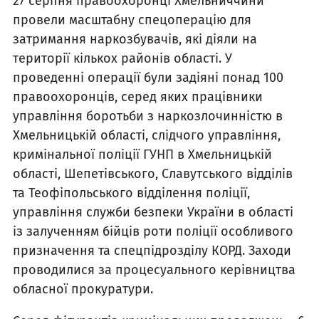
27 серпня правоохоронці Хмельниччини
провели масштабну спецоперацію для
затримання наркозбувачів, які діяли на
території кількох районів області. У
проведенні операції були задіяні понад 100
правоохоронців, серед яких працівники
управління боротьби з наркозлочинністю в
Хмельницькій області, слідчого управління,
кримінальної поліції ГУНП в Хмельницькій
області, Шепетівського, Славутського відділів
та Теофіпольського відділення поліції,
управління служби безпеки України в області
із залученням бійців роти поліції особливого
призначення та спецпідрозділу КОРД. Заходи
проводилися за процесуального керівництва
обласної прокуратури.