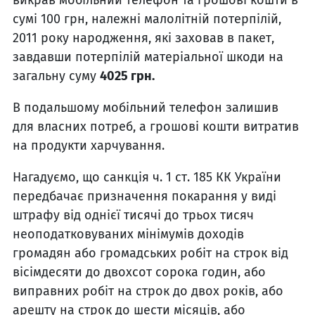
сумі 100 грн, належні малолітній потерпілій,
2011 року народження, які заховав в пакет,
завдавши потерпілій матеріальної шкоди на
загальну суму
4025 грн.
В подальшому мобільний телефон залишив
для власних потреб, а грошові кошти витратив
на продукти харчування.
Нагадуємо, що санкція ч. 1 ст. 185 КК України
передбачає призначення покарання у виді
штрафу від однієї тисячі до трьох тисяч
неоподатковуваних мінімумів доходів
громадян або громадських робіт на строк від
вісімдесяти до двохсот сорока годин, або
виправних робіт на строк до двох років, або
арешту на строк до шести місяців, або