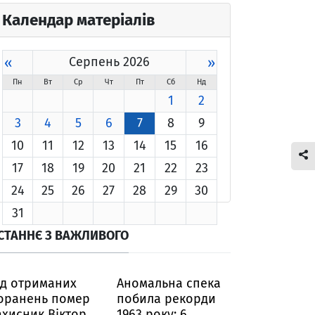
Календар матеріалів
«
Серпень 2026
»
Пн
Вт
Ср
Чт
Пт
Сб
Нд
1
2
3
4
5
6
7
8
9
10
11
12
13
14
15
16
17
18
19
20
21
22
23
24
25
26
27
28
29
30
31
СТАННЄ З ВАЖЛИВОГО
ід отриманих
Аномальна спека
оранень помер
побила рекорди
ахисник Віктор
1963 року: 6