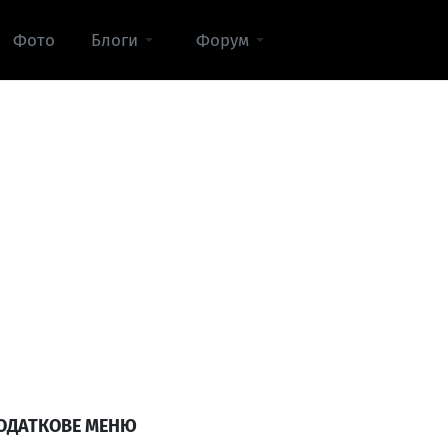
Фото
Блоги
Форум
ОДАТКОВЕ МЕНЮ