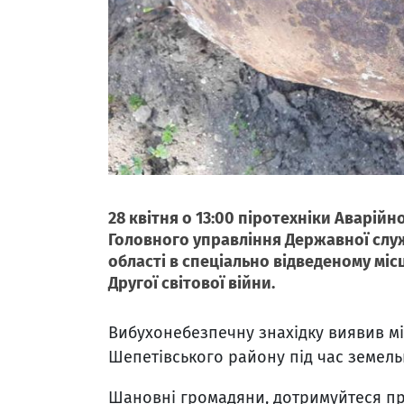
28 квітня о 13:00 піротехніки Аварі
Головного управління Державної служ
області в спеціально відведеному міс
Другої світової війни.
Вибухонебезпечну знахідку виявив м
Шепетівського району під час земель
Шановні громадяни, дотримуйтеся пр