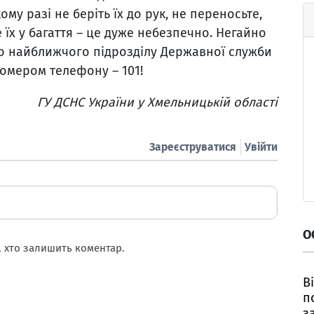
му разі не беріть їх до рук, не переносьте,
 їх у багаття – це дуже небезпечно. Негайно
до найближчого підрозділу Державної служби
номером телефону – 101!
ГУ ДСНС України у Хмельницькій області
Зареєструватися
Увійти
О
 хто залишить коментар.
В
п
з