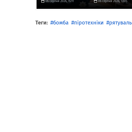
06 серпня 2026, 15:11
06 серпня 2026, 13:05
Теги:
бомба
піротехніки
рятувал