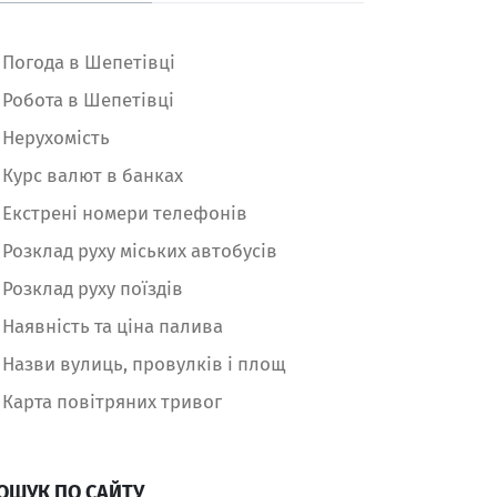
Погода в Шепетівці
Робота в Шепетівці
Нерухомість
Курс валют в банках
Екстрені номери телефонів
Розклад руху міських автобусів
Розклад руху поїздів
Наявність та ціна палива
Назви вулиць, провулків і площ
Карта повітряних тривог
ОШУК ПО САЙТУ