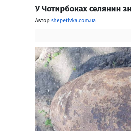
У Чотирбоках селянин з
Автор
shepetivka.com.ua