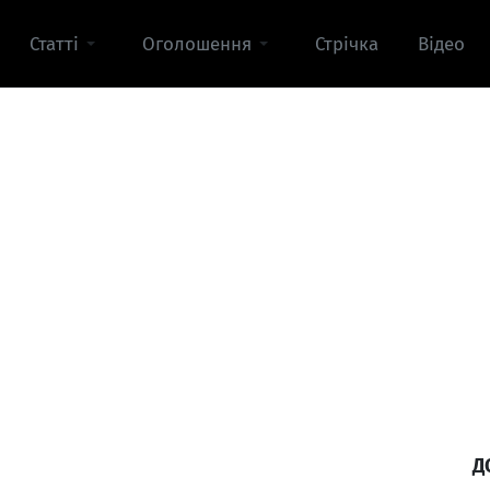
Статті
Оголошення
Стрічка
Відео
Д