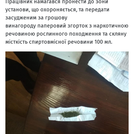
Працівник намагався пронести до зони
установи, що охороняється, та передати
засудженим за грошову
винагороду паперовий згорток з наркотичною
речовиною рослинного походження та скляну
місткість спиртовмісної речовини 100 мл.