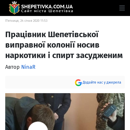
П'ятниця, 24 січня 2020 11:53
Працівник Шепетівської
виправної колонії носив
наркотики і спирт засудженим
Автор
NinaR
Додайте нас у джерела