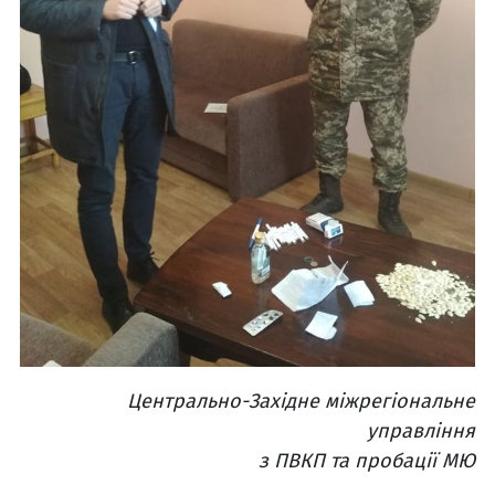
Центрально-Західне міжрегіональне
управління
з ПВКП та пробації МЮ