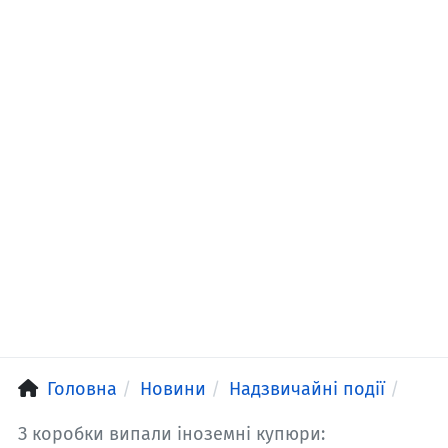
Головна
Новини
Надзвичайні події
З коробки випали іноземні купюри: