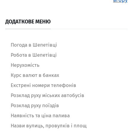
вгору
ДОДАТКОВЕ МЕНЮ
Погода в Шепетівці
Робота в Шепетівці
Нерухомість
Курс валют в банках
Екстрені номери телефонів
Розклад руху міських автобусів
Розклад руху поїздів
Наявність та ціна палива
Назви вулиць, провулків і площ