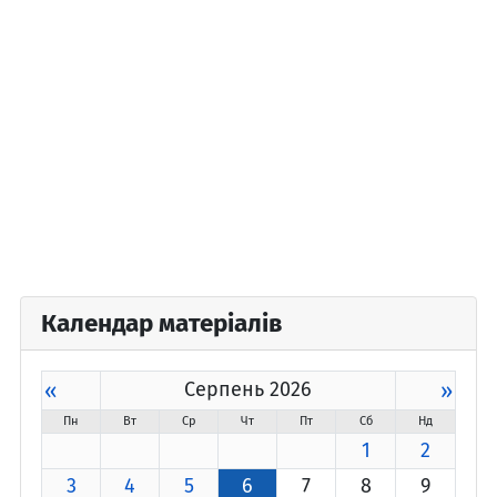
Календар матеріалів
«
Серпень 2026
»
Пн
Вт
Ср
Чт
Пт
Сб
Нд
1
2
3
4
5
6
7
8
9