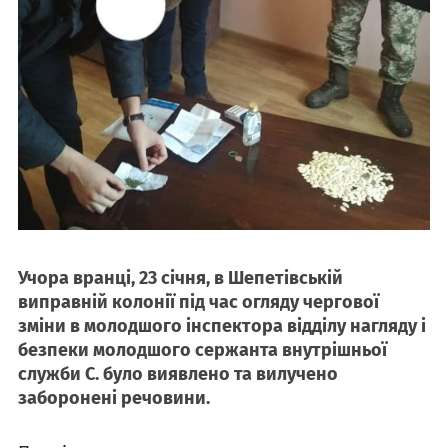
Учора вранці, 23 січня, в Шепетівській
виправній колонії під час огляду чергової
зміни в молодшого інспектора відділу нагляду і
безпеки молодшого сержанта внутрішньої
служби С. було виявлено та вилучено
заборонені речовини.