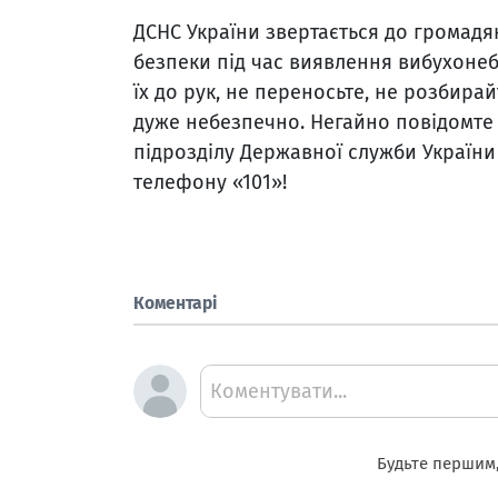
ДСНС України звертається до громад
безпеки під час виявлення вибухонебе
їх до рук, не переносьте, не розбирайт
дуже небезпечно. Негайно повідомте
підрозділу Державної служби України
телефону «101»!
Коментарі
Коментувати...
Будьте першим,