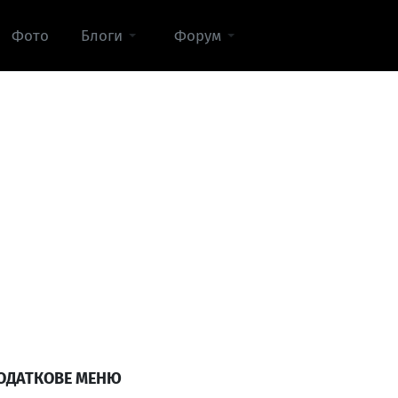
Фото
Блоги
Форум
ОДАТКОВЕ МЕНЮ