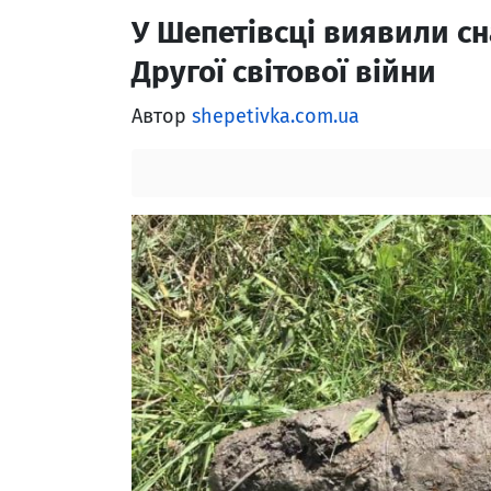
У Шепетівсці виявили сн
Другої світової війни
Автор
shepetivka.com.ua