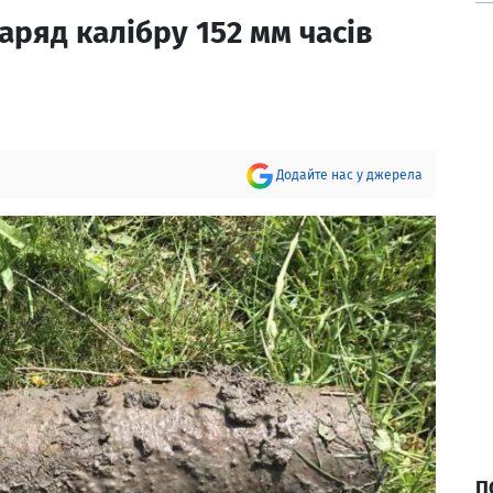
аряд калібру 152 мм часів
Додайте нас у джерела
П