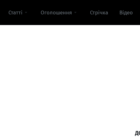
Статті
Оголошення
Стрічка
Відео
Д