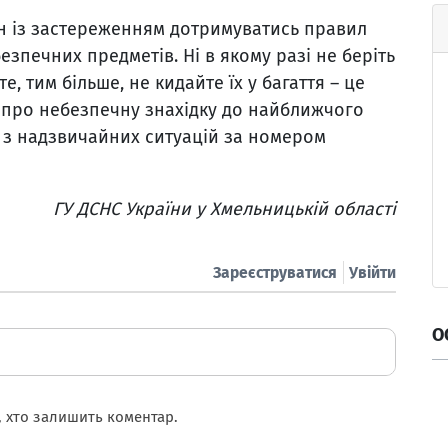
ян із застереженням дотримуватись правил
зпечних предметів. Ні в якому разі не беріть
е, тим більше, не кидайте їх у багаття – це
 про небезпечну знахідку до найближчого
 з надзвичайних ситуацій за номером
ГУ ДСНС України у Хмельницькій області
Зареєструватися
Увійти
О
 хто залишить коментар.