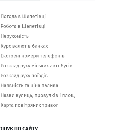
Погода в Шепетівці
Робота в Шепетівці
Нерухомість
Курс валют в банках
Екстрені номери телефонів
Розклад руху міських автобусів
Розклад руху поїздів
Наявність та ціна палива
Назви вулиць, провулків і площ
Карта повітряних тривог
ОШУК ПО САЙТУ