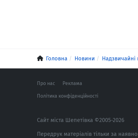
Головна
Новини
Надзвичайні 
Про нас
Реклама
Політика конфіденційності
Сайт міста Шепетівка ©2005-2026
Передрук матеріалів тільки за наявно