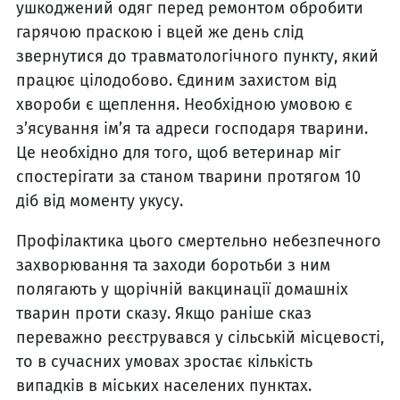
ушкоджений одяг перед ремонтом обробити
гарячою праскою і вцей же день слід
звернутися до травматологічного пункту, який
працює цілодобово. Єдиним захистом від
хвороби є щеплення. Необхідною умовою є
з’ясування ім’я та адреси господаря тварини.
Це необхідно для того, щоб ветеринар міг
спостерігати за станом тварини протягом 10
діб від моменту укусу.
Профілактика цього смертельно небезпечного
захворювання та заходи боротьби з ним
полягають у щорічній вакцинації домашніх
тварин проти сказу. Якщо раніше сказ
переважно реєструвався у сільській місцевості,
то в сучасних умовах зростає кількість
випадків в міських населених пунктах.