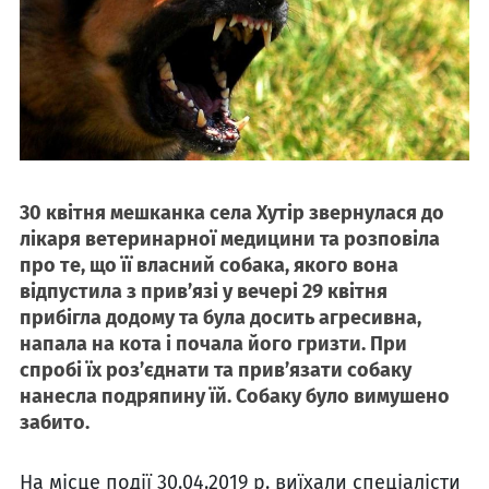
30 квітня мешканка села Хутір звернулася до
лікаря ветеринарної медицини та розповіла
про те, що її власний собака, якого вона
відпустила з прив’язі у вечері 29 квітня
прибігла додому та була досить агресивна,
напала на кота і почала його гризти. При
спробі їх роз’єднати та прив’язати собаку
нанесла подряпину їй. Собаку було вимушено
забито.
На місце події 30.04.2019 р. виїхали спеціалісти