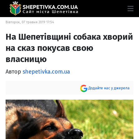
Вівторок, 07 травня 2019 17:54
На Шепетівщині собака хворий
на сказ покусав свою
власницю
Автор
shepetivka.com.ua
Додайте нас у джерела