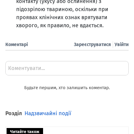
контакту (укусу або ослинення) з
підозрілою твариною, оскільки при
проявах клінічних ознак врятувати
хворого, як правило, не вдається.
Коментарі
Зареєструватися
Увійти
Коментувати...
Будьте першим, хто залишить коментар.
Розділ
Надзвичайні події
Читайте також