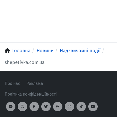
Головна
Новини
Надзвичайні події
shepetivka.com.ua
Про нас
Реклама
Політика конфіденційності