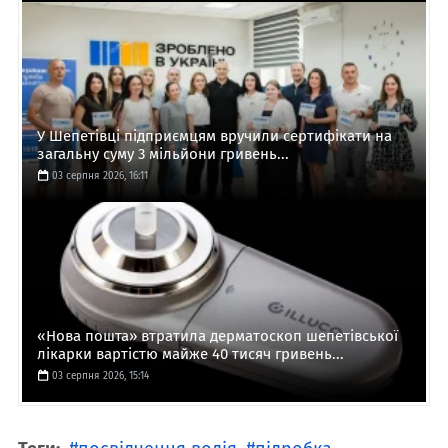
У Шепетівці підприємцям вручили сертифікати на
загальну суму 3 мільйони гривень...
03 серпня 2026, 16:11
«Нова пошта» втратила дерматоскоп шепетівської
лікарки вартістю майже 40 тисяч гривень...
03 серпня 2026, 15:14