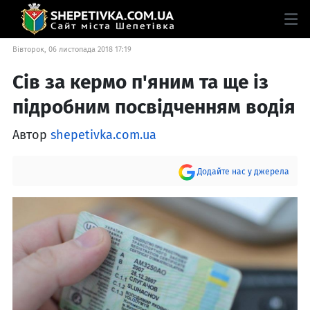
Вівторок, 06 листопада 2018 17:19
Сів за кермо п'яним та ще із
підробним посвідченням водія
Автор
shepetivka.com.ua
Додайте нас у джерела