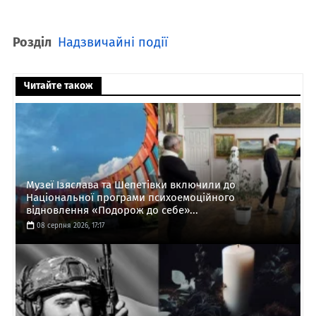
Розділ
Надзвичайні події
Читайте також
Музеї Ізяслава та Шепетівки включили до
Національної програми психоемоційного
відновлення «Подорож до себе»...
08 серпня 2026, 17:17