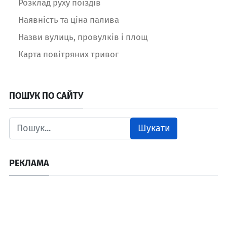
Розклад руху поїздів
Наявність та ціна палива
Назви вулиць, провулків і площ
Карта повітряних тривог
ПОШУК ПО САЙТУ
Шукати
РЕКЛАМА