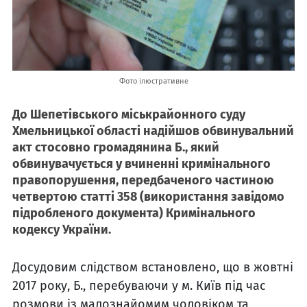
Фото ілюстративне
До Шепетівського міськрайонного суду
Хмельницької області надійшов обвинувальний
акт стосовно громадянина Б., який
обвинувачується у вчиненні кримінального
правопорушення, передбаченого частиною
четвертою статті 358 (використання завідомо
підробленого документа) Кримінального
кодексу України.
Досудовим слідством встановлено, що в жовтні
2017 року, Б., перебуваючи у м. Київ під час
розмови із малознайомим чоловіком та