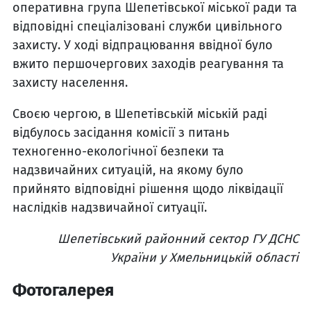
оперативна група Шепетівської міської ради та
відповідні спеціалізовані служби цивільного
захисту. У ході відпрацювання ввідної було
вжито першочергових заходів реагування та
захисту населення.
Своєю чергою, в Шепетівській міській раді
відбулось засідання комісії з питань
техногенно-екологічної безпеки та
надзвичайних ситуацій, на якому було
прийнято відповідні рішення щодо ліквідації
наслідків надзвичайної ситуації.
Шепетівський районний сектор ГУ ДСНС
України у Хмельницькій області
Фотогалерея