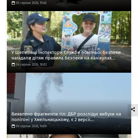
05 серпня 2026, 15:40
У Шепетівці інспектори Служби освітньої безпеки
нагадали дітям правила безпеки на канікулах...
04 серпня 2026, 18:02
Виявлено фрагменти тіл: ДБР розслідує вибухи на
полігоні у Хмельницькому, є 2 версії...
04 серпня 2026, 14:00