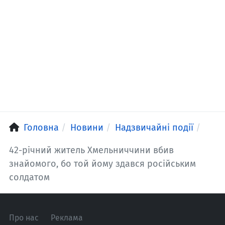
Головна
Новини
Надзвичайні події
42-річний житель Хмельниччини вбив
знайомого, бо той йому здався російським
солдатом
Про нас
Реклама