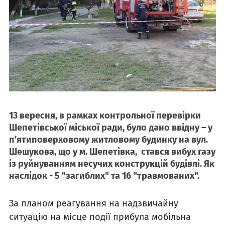
13 вересня, в рамках контрольної перевірки
Шепетівської міської ради, було дано ввідну – у
п’ятиповерховому житловому будинку на вул.
Шешукова, що у м. Шепетівка, стався вибух газу
із руйнуванням несучих конструкцій будівлі. Як
наслідок - 5 "загиблих" та 16 "травмованих".
За планом реагування на надзвичайну
ситуацію на місце події прибула мобільна