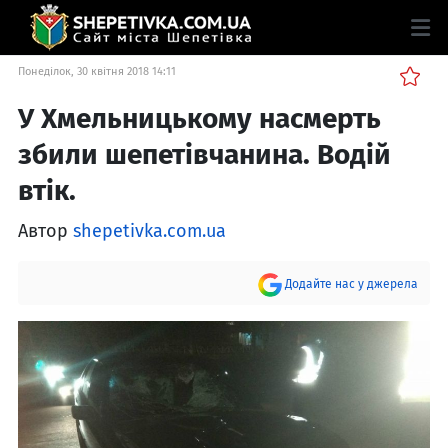
Понеділок, 30 квітня 2018 14:11
У Хмельницькому насмерть
збили шепетівчанина. Водій
втік.
Автор
shepetivka.com.ua
Додайте нас у джерела