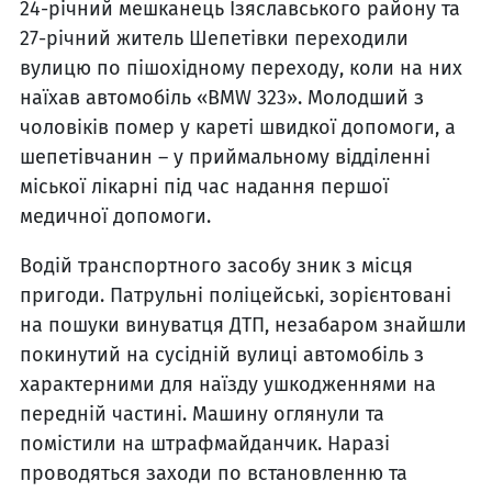
24-річний мешканець Ізяславського району та
27-річний житель Шепетівки переходили
вулицю по пішохідному переходу, коли на них
наїхав автомобіль «BMW 323». Молодший з
чоловіків помер у кареті швидкої допомоги, а
шепетівчанин – у приймальному відділенні
міської лікарні під час надання першої
медичної допомоги.
Водій транспортного засобу зник з місця
пригоди. Патрульні поліцейські, зорієнтовані
на пошуки винуватця ДТП, незабаром знайшли
покинутий на сусідній вулиці автомобіль з
характерними для наїзду ушкодженнями на
передній частині. Машину оглянули та
помістили на штрафмайданчик. Наразі
проводяться заходи по встановленню та