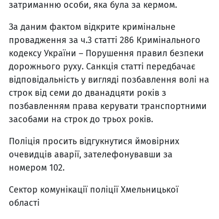
затриманню особи, яка була за кермом.
За даним фактом відкрите кримінальне
провадження за ч.3 статті 286 Кримінального
кодексу України – Порушення правил безпеки
дорожнього руху. Санкція статті передбачає
відповідальність у вигляді позбавлення волі на
строк від семи до дванадцяти років з
позбавленням права керувати транспортними
засобами на строк до трьох років.
Поліція просить відгукнутися ймовірних
очевидців аварії, зателефонувавши за
номером 102.
Сектор комунікації поліції Хмельницької
області