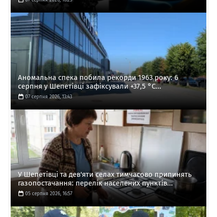
Аномальна спека побила рекорди 1963 року: 6
серпня у Шепетівці зафіксували +37,5 °C...
07 серпня 2026, 13:43
У Шепетівці та дев'яти селах тимчасово припинять
газопостачання: перелік населених пунктів...
05 серпня 2026, 16:57