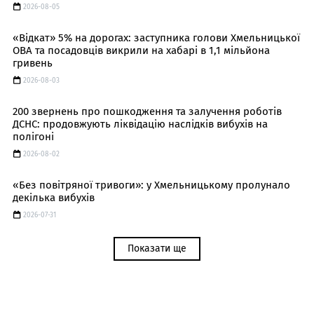
2026-08-05
«Відкат» 5% на дорогах: заступника голови Хмельницької
ОВА та посадовців викрили на хабарі в 1,1 мільйона
гривень
2026-08-03
200 звернень про пошкодження та залучення роботів
ДСНС: продовжують ліквідацію наслідків вибухів на
полігоні
2026-08-02
«Без повітряної тривоги»: у Хмельницькому пролунало
декілька вибухів
2026-07-31
Показати ще