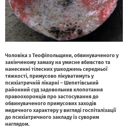
Чоловіка з Теофіпольщини, обвинуваченого у
закінченому замаху на умисне вбивство та
нанесенні тілесних ушкоджень середньої
тяжкості, примусово лікуватимуть у
психіатричній лікарні – Шепетівський
районний суд задовольнив клопотання
правоохоронців про застосування до
обвинуваченого примусових заходів
медичного характеру у вигляді госпіталізації
до психіатричного закладу із суворим
наглядом.