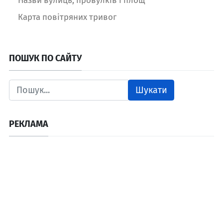
Назви вулиць, провулків і площ
Карта повітряних тривог
ПОШУК ПО САЙТУ
Шукати
РЕКЛАМА