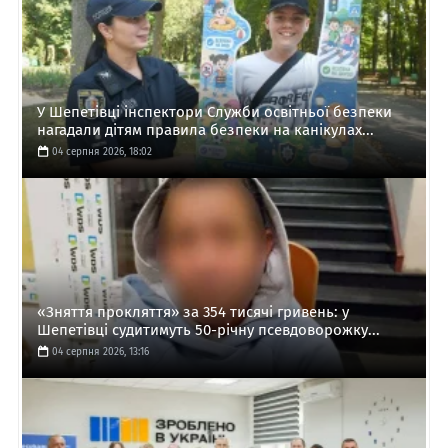
У Шепетівці інспектори Служби освітньої безпеки
нагадали дітям правила безпеки на канікулах...
04 серпня 2026, 18:02
«Зняття прокляття» за 354 тисячі гривень: у
Шепетівці судитимуть 50-річну псевдоворожку...
04 серпня 2026, 13:16