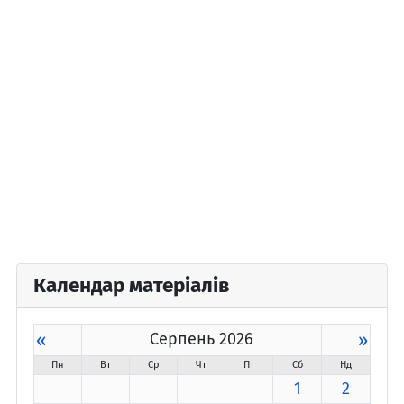
Календар матеріалів
«
Серпень 2026
»
Пн
Вт
Ср
Чт
Пт
Сб
Нд
1
2