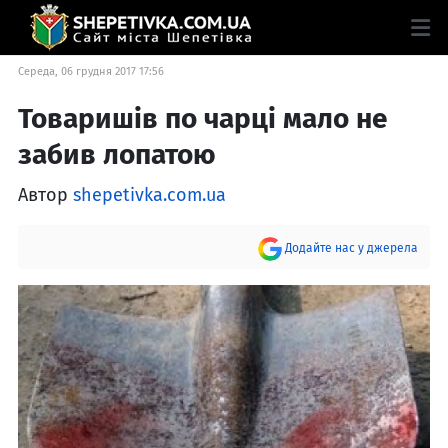
Середа, 06 грудня 2017 17:56
Товаришів по чарці мало не
забив лопатою
Автор
shepetivka.com.ua
Додайте нас у джерела