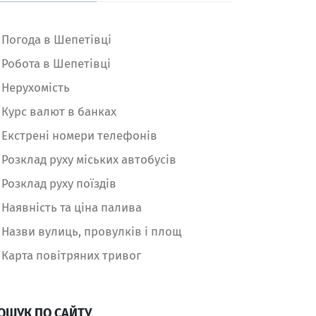
Погода в Шепетівці
Робота в Шепетівці
Нерухомість
Курс валют в банках
Екстрені номери телефонів
Розклад руху міських автобусів
Розклад руху поїздів
Наявність та ціна палива
Назви вулиць, провулків і площ
Карта повітряних тривог
ОШУК ПО САЙТУ