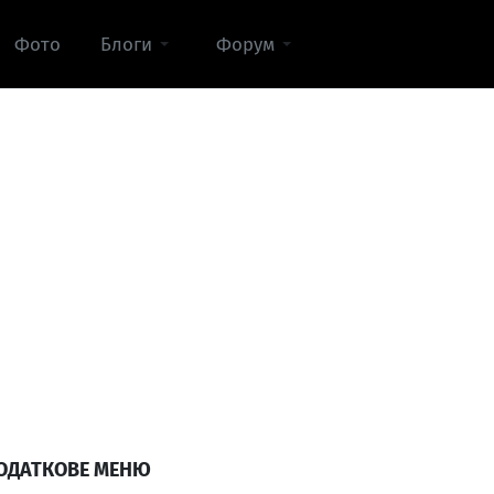
Фото
Блоги
Форум
ОДАТКОВЕ МЕНЮ