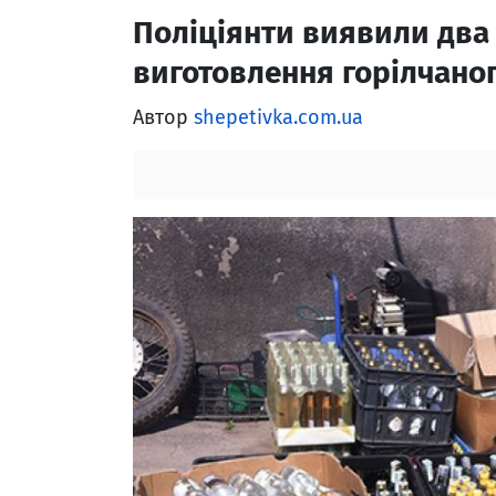
Поліціянти виявили два 
виготовлення горілчано
Автор
shepetivka.com.ua