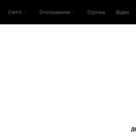
Статті
Оголошення
Стрічка
Відео
Д