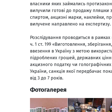
власники яких займались протизако
вилучили готові до продажу пляшки з
спиртом, акцизні марки, наклейки, пр
вилучене направлено на експертизу.
Розслідування проводиться в рамках
ч. 1 ст. 199 «Виготовлення, зберіган
ввезення в Україну з метою використ
підроблених грошей, державних цінни
акцизного податку чи голографічних
України, санкція якої передбачає пок
від 3 до 7 років.
Фотогалерея