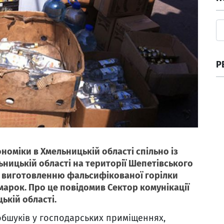
Р
номіки в Хмельницькій області спільно із
ьницькій області на території Шепетівського
о виготовленню фальсифікованої горілки
арок. Про це повідомив Сектор комунікації
ькій області.
обшуків у господарських приміщеннях,