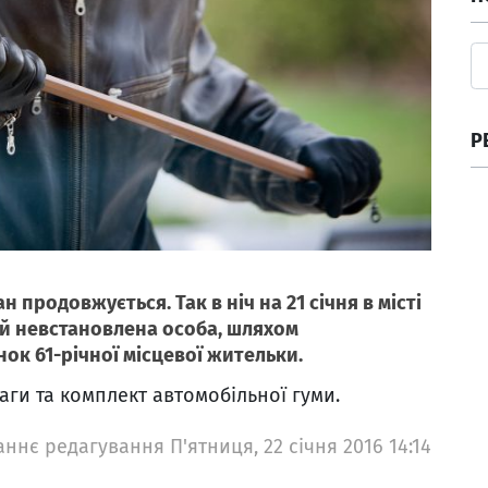
Р
 продовжується. Так в ніч на 21 січня в місті
ій невстановлена особа, шляхом
ок 61-річної місцевої жительки.
аги та комплект автомобільної гуми.
аннє редагування П'ятниця, 22 січня 2016 14:14