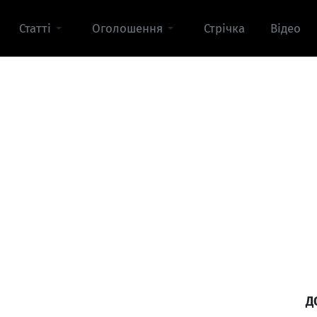
Статті
Оголошення
Стрічка
Відео
Д