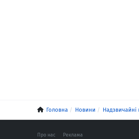
Головна
Новини
Надзвичайні 
Про нас
Реклама