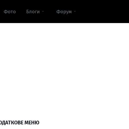
Фото
Блоги
Форум
ОДАТКОВЕ МЕНЮ