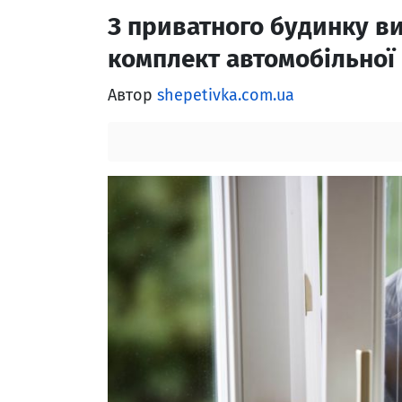
З приватного будинку ви
комплект автомобільної
Автор
shepetivka.com.ua