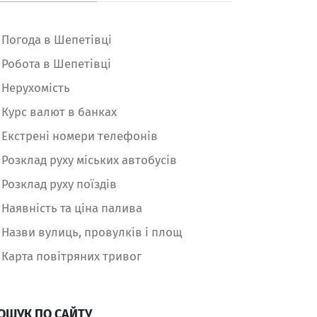
Погода в Шепетівці
Робота в Шепетівці
Нерухомість
Курс валют в банках
Екстрені номери телефонів
Розклад руху міських автобусів
Розклад руху поїздів
Наявність та ціна палива
Назви вулиць, провулків і площ
Карта повітряних тривог
ОШУК ПО САЙТУ