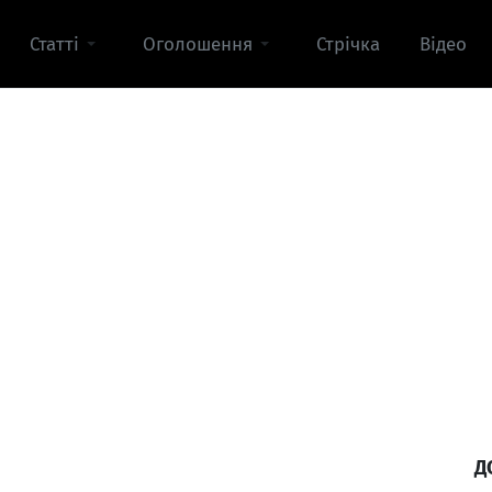
Статті
Оголошення
Стрічка
Відео
Д