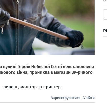
Р
по вулиці Героїв Небесної Сотні невстановлена
кового вікна, проникла в магазин 39-рчного
 гривень, монітор та принтер.
Зареєструватися
Увійти