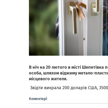
В ніч на 20 лютого в місті Шепетівка 
особа, шляхом віджиму метало-пласти
місцевого жителя.
Звідти викрала 200 доларів США, 3500
Коментарі