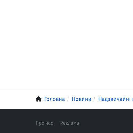
Головна
Новини
Надзвичайні 
Про нас
Реклама