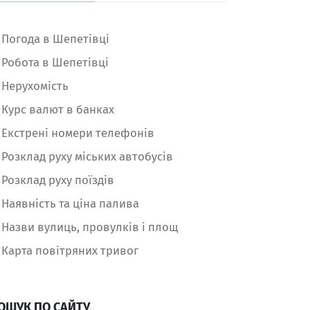
Погода в Шепетівці
Робота в Шепетівці
Нерухомість
Курс валют в банках
Екстрені номери телефонів
Розклад руху міських автобусів
Розклад руху поїздів
Наявність та ціна палива
Назви вулиць, провулків і площ
Карта повітряних тривог
ОШУК ПО САЙТУ