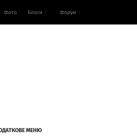
Фото
Блоги
Форум
ОДАТКОВЕ МЕНЮ