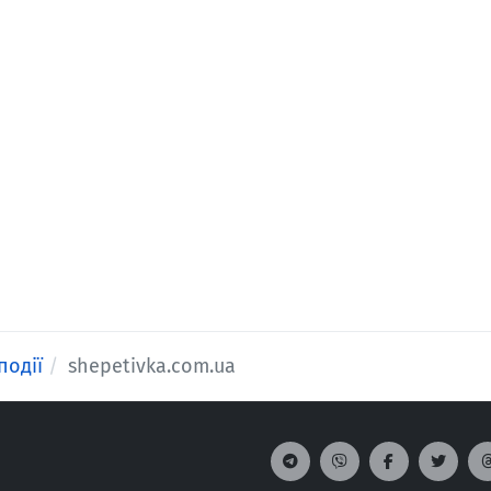
події
shepetivka.com.ua