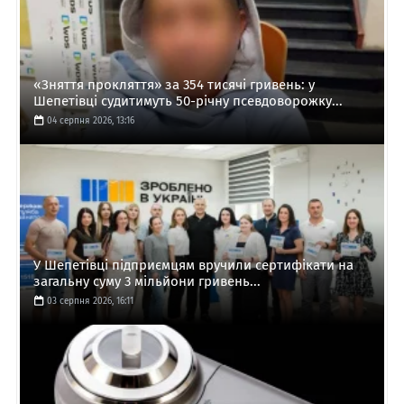
«Зняття прокляття» за 354 тисячі гривень: у
Шепетівці судитимуть 50-річну псевдоворожку...
04 серпня 2026, 13:16
У Шепетівці підприємцям вручили сертифікати на
загальну суму 3 мільйони гривень...
03 серпня 2026, 16:11