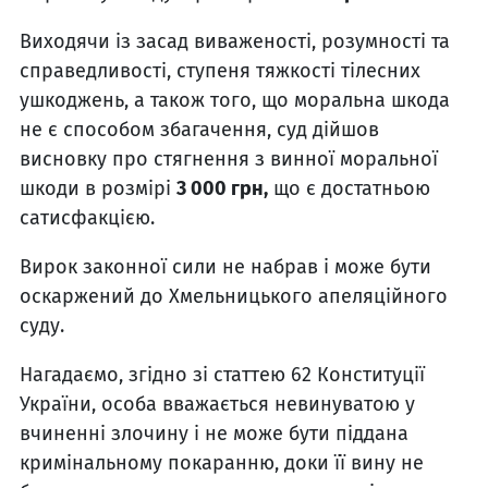
Виходячи із засад виваженості, розумності та
справедливості, ступеня тяжкості тілесних
ушкоджень, а також того, що моральна шкода
не є способом збагачення, суд дійшов
висновку про стягнення з винної моральної
шкоди в розмірі
3 000 грн,
що є достатньою
сатисфакцією.
Вирок законної сили не набрав і може бути
оскаржений до Хмельницького апеляційного
суду.
Нагадаємо, згідно зі статтею 62 Конституції
України, особа вважається невинуватою у
вчиненні злочину і не може бути піддана
кримінальному покаранню, доки її вину не