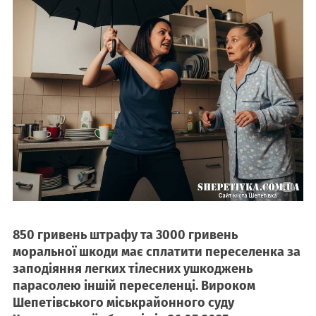
850 гривень штрафу та 3000 гривень
моральної шкоди має сплатити переселенка за
заподіяння легких тілесних ушкоджень
парасолею іншій переселенці. Вироком
Шепетівського міськрайонного суду