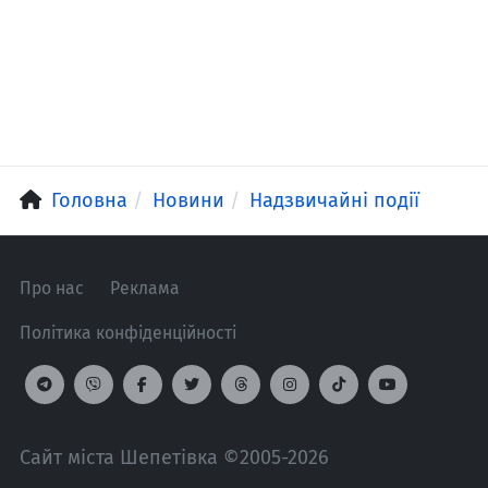
Головна
Новини
Надзвичайні події
Про нас
Реклама
Політика конфіденційності
Сайт міста Шепетівка ©2005-2026