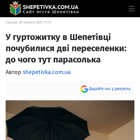
Середа, 28 травня 2025 11:13
У гуртожитку в Шепетівці
почубилися дві переселенки:
до чого тут парасолька
Автор
shepetivka.com.ua
Додайте нас у джерела