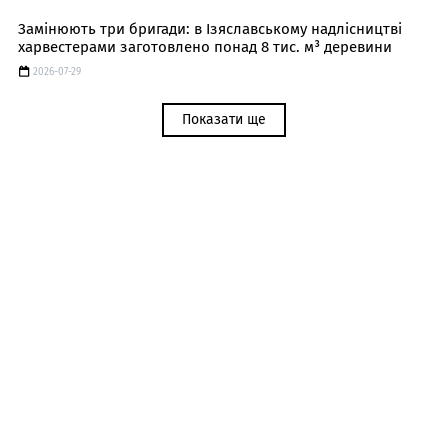
Замінюють три бригади: в Ізяславському надлісництві
харвестерами заготовлено понад 8 тис. м³ деревини
2026-07-29
Показати ще