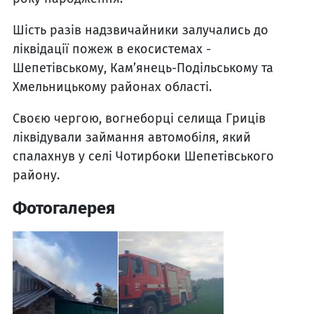
Шість разів надзвичайники залучались до
ліквідації пожеж в екосистемах -
Шепетівському, Кам’янець-Подільському та
Хмельницькому районах області.
Своєю чергою, вогнеборці селища Гриців
ліквідували займання автомобіля, який
спалахнув у селі Чотирбоки Шепетівського
району.
Фотогалерея