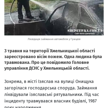
Ліквідація займання автомобіля у Грицеві
3 травня на території Хмельницької області
зареєстровано вісім пожеж.
Одна людина була
травмована. Про це повідомило Головне
управління ДСНС у Хмельницькій області.
Зокрема, в місті Ізяслав на вулиці Онищука
загорілася господарська споруда. Займання
ліквідували ізяславські рятувальники. Під час
інциденту травмувався власник будівлі, 1987
року народження.