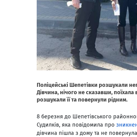
Поліцейські Шепетівки розшукали неп
Дівчина, нічого не сказавши, поїхала
розшукали її та повернули рідним.
8 березня до Шепетівського районног
Судилків, яка повідомила про
зникнен
дівчина пішла з дому та не повернула