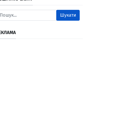
Шукати
ЕКЛАМА