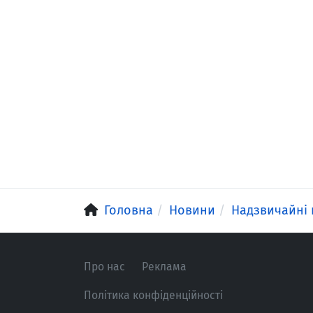
Головна
Новини
Надзвичайні 
Про нас
Реклама
Політика конфіденційності