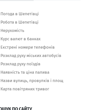
Погода в Шепетівці
Робота в Шепетівці
Нерухомість
Курс валют в банках
Екстрені номери телефонів
Розклад руху міських автобусів
Розклад руху поїздів
Наявність та ціна палива
Назви вулиць, провулків і площ
Карта повітряних тривог
ОШУК ПО САЙТУ