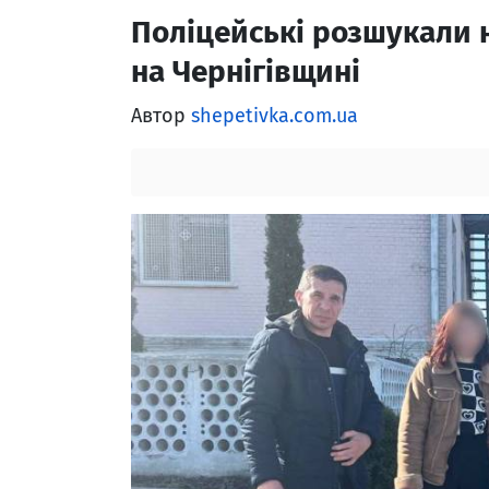
Поліцейські розшукали 
на Чернігівщині
Автор
shepetivka.com.ua