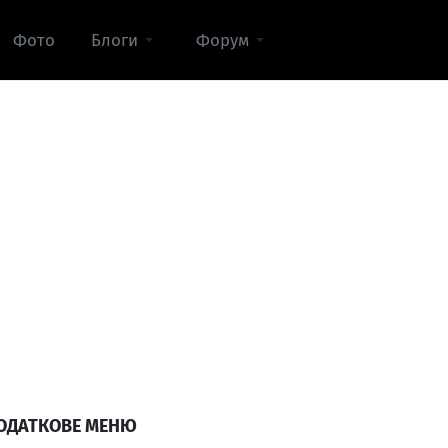
Фото
Блоги
Форум
ОДАТКОВЕ МЕНЮ