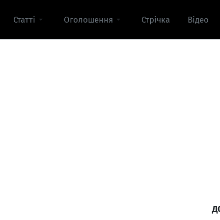
Статті
Оголошення
Стрічка
Відео
Д