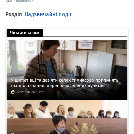
Like
Відповісти
Розділ
Надзвичайні події
Читайте також
У Шепетівці та дев'яти селах тимчасово припинять
газопостачання: перелік населених пунктів...
05 серпня 2026, 16:57