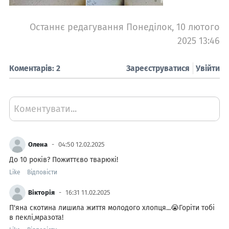
Останнє редагування Понеділок, 10 лютого
2025 13:46
Коментарів: 2
Зареєструватися
Увійти
Коментувати...
Олена
04:50 12.02.2025
До 10 років? Пожиттєво тварюкі!
Like
Відповісти
Вікторія
16:31 11.02.2025
П'яна скотина лишила життя молодого хлопця...😭Горіти тобі
в пеклі,мразота!