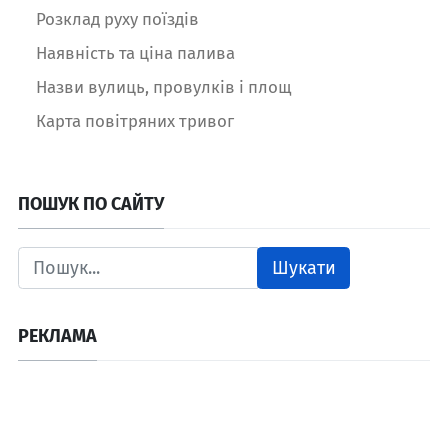
Розклад руху поїздів
Наявність та ціна палива
Назви вулиць, провулків і площ
Карта повітряних тривог
ПОШУК ПО САЙТУ
Шукати
РЕКЛАМА