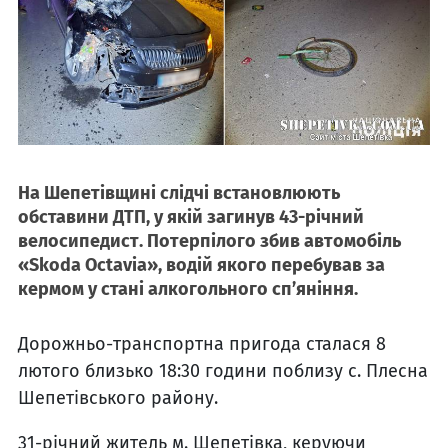
На Шепетівщині слідчі встановлюють
обставини ДТП, у якій загинув 43-річний
велосипедист. Потерпілого збив автомобіль
«Skoda Octavia», водій якого перебував за
кермом у стані алкогольного сп’яніння.
Дорожньо-транспортна пригода сталася 8
лютого близько 18:30 години поблизу с. Плесна
Шепетівського району.
31-річний житель м. Шепетівка, керуючи