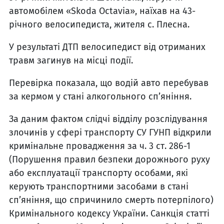
автомобілем «Skoda Octavia», наїхав на 43-
річного велосипедиста, жителя с. Плесна.
У результаті ДТП велосипедист від отриманих
травм загинув на місці події.
Перевірка показала, що водій авто перебував
за кермом у стані алкогольного сп’яніння.
За даним фактом слідчі відділу розслідування
злочинів у сфері транспорту СУ ГУНП відкрили
кримінальне провадження за ч. 3 ст. 286-1
(Порушення правил безпеки дорожнього руху
або експлуатації транспорту особами, які
керують транспортними засобами в стані
сп’яніння, що спричинило смерть потерпілого)
Кримінального кодексу України. Санкція статті