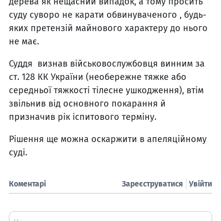
дерева як нещасний випадок, а тому просить
суду суворо не карати обвинуваченого , будь-
яких претензій майнового характеру до нього
не має.
Суддя визнав військовослужбовця винним за
ст. 128 КК України (необережне тяжке або
середньої тяжкості тілесне ушкодження), втім
звільнив від основного покарання й
призначив рік іспитового терміну.
Рішення ще можна оскаржити в апеляційному
суді.
Коментарі
Зареєструватися
Увійти