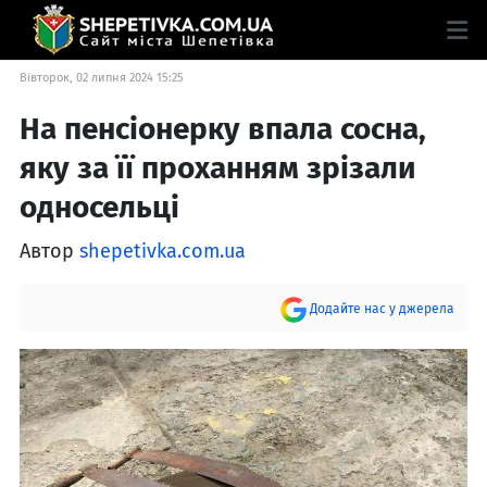
Вівторок, 02 липня 2024 15:25
На пенсіонерку впала сосна,
яку за її проханням зрізали
односельці
Автор
shepetivka.com.ua
Додайте нас у джерела