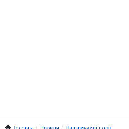
Головна
Новини
Надзвичайні події