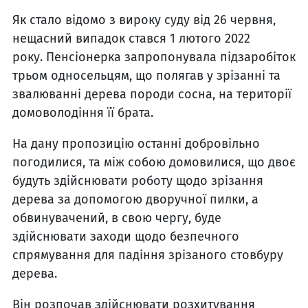
Як стало відомо з вироку суду від 26 червня,
нещасний випадок стався 1 лютого 2022
року. Пенсіонерка запропонувала підзаробіток
трьом односельцям, що полягав у зрізанні та
звалюванні дерева породи сосна, на території
домоволодіння її брата.
На дану пропозицію останні добровільно
погодилися, та між собою домовилися, що двоє
будуть здійснювати роботу щодо зрізання
дерева за допомогою дворучної пилки, а
обвинувачений, в свою чергу, буде
здійснювати заходи щодо безпечного
спрямування для падіння зрізаного стовбуру
дерева.
Він розпочав здійснювати розхитування