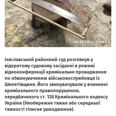
Ізяславський районний суд розглянув у
відкритому судовому засіданні в режимі
відеоконференції кримінальне провадження
по обвинуваченню військовослужбовця із
Шепетівщини. Його звинувачували у вчиненні
кримінального правопорушення,
передбаченого ст. 128 Кримінального кодексу
України (Необережне тяжке або середньої
тяжкості тілесне ушкодження).