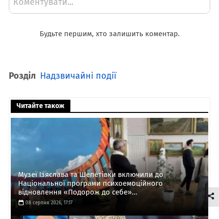
Коментувати...
Будьте першим, хто залишить коментар.
Розділ
Надзвичайні події
Читайте також
Музеї Ізяслава та Шепетівки включили до
Національної програми психоемоційного
відновлення «Подорож до себе»...
08 серпня 2026, 17:17