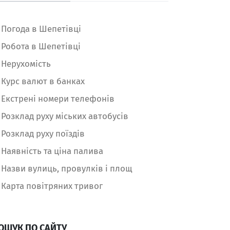
Погода в Шепетівці
Робота в Шепетівці
Нерухомість
Курс валют в банках
Екстрені номери телефонів
Розклад руху міських автобусів
Розклад руху поїздів
Наявність та ціна палива
Назви вулиць, провулків і площ
Карта повітряних тривог
ОШУК ПО САЙТУ