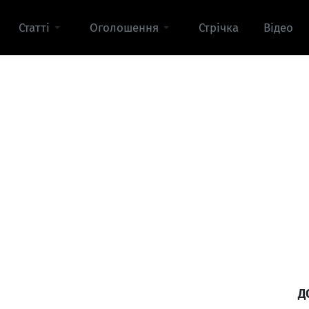
Статті
Оголошення
Стрічка
Відео
Д