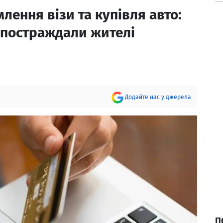
лення візи та купівля авто:
в постраждали жителі
Додайте нас у джерела
П