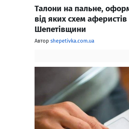
Талони на пальне, оформ
від яких схем аферисті
Шепетівщини
Автор
shepetivka.com.ua