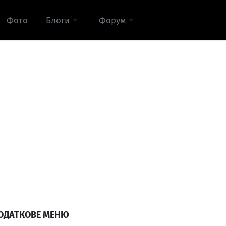
Фото
Блоги
Форум
ОДАТКОВЕ МЕНЮ