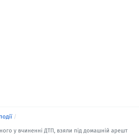
події
ого у вчиненні ДТП, взяли під домашній арешт