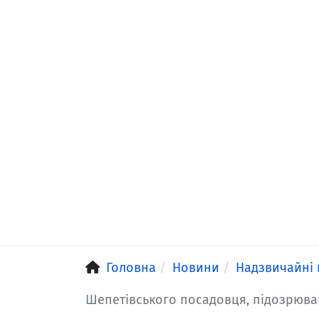
Головна
Новини
Надзвичайні 
Шепетівського посадовця, підозрюван