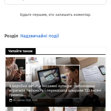
Будьте першим, хто залишить коментар.
Розділ
Надзвичайні події
Читайте також
З коробки випали іноземні купюри: полончанка
втратила пильність і переказала шахраям 123 тисячі
гривень...
06 серпня 2026, 13:05