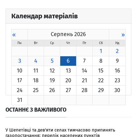
Календар матеріалів
«
Серпень 2026
»
Пн
Вт
Ср
Чт
Пт
Сб
Нд
1
2
3
4
5
6
7
8
9
10
11
12
13
14
15
16
17
18
19
20
21
22
23
24
25
26
27
28
29
30
31
ОСТАННЄ З ВАЖЛИВОГО
У Шепетівці та дев'яти селах тимчасово припинять
газопостачання: перелік населених пунктів