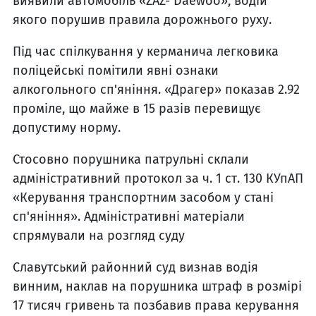
виявили автомобіль «ZAZ- Daewoo», водій
якого порушив правила дорожнього руху.
Під час спілкування у керманича легковика
поліцейські помітили явні ознаки
алкогольного сп'яніння. «Драгер» показав 2.92
проміле, що майже в 15 разів перевищує
допустиму норму.
Стосовно порушника патрульні склали
адміністративний протокол за ч. 1 ст. 130 КУпАП
«Керування транспортним засобом у стані
сп'яніння». Адміністративні матеріали
спрямували на розгляд суду
Славутський районний суд визнав водія
винним, наклав на порушника штраф в розмірі
17 тисяч гривень та позбавив права керування