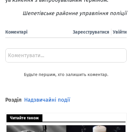
Шепетівське районне управління поліції
Коментарі
Зареєструватися
Увійти
Коментувати...
Будьте першим, хто залишить коментар.
Розділ
Надзвичайні події
Читайте також