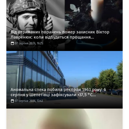
Від отриманих поранень помер захисник Віктор
Лавренюк: коли відбудеться прощання...
07 серпня 2026, 16:25
Аномальна спека побила рекорди 1963 року: 6
серпня у Шепетівці зафіксували +37,5 °C...
07 серпня 2026, 13:43