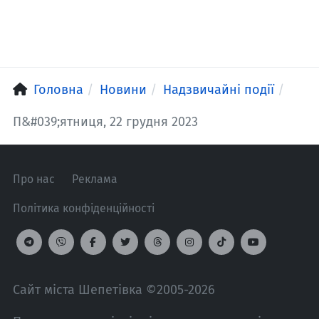
Головна
Новини
Надзвичайні події
П&#039;ятниця, 22 грудня 2023
Про нас
Реклама
Політика конфіденційності
Сайт міста Шепетівка ©2005-2026