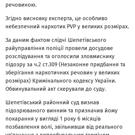
речовиною.
Згідно висновку експерта, це особливо
небезпечний наркотик PVP у великих розмірах.
За даним фактом слідчі Шепетівського
райуправління поліції провели досудове
розслідування та оголосили зловмиснику
підозру за ч.2 ст.309 (Незаконне придбання та
зберігання наркотичних речовин у великих
розмірах) Кримінального кодексу України.
Обвинувальний акт скерували до суду.
Шепетівський районний суд визнав
підозрюваного винним та призначив йому
покарання у вигляді 1 року 6 місяців
позбавлення волі, звільнивши від реального
ув'язнення з випробувальним терміном.