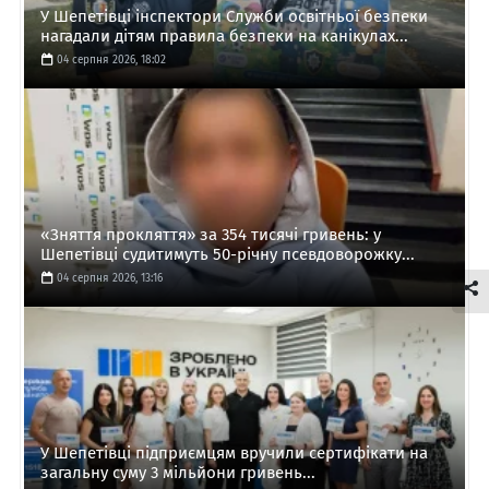
У Шепетівці інспектори Служби освітньої безпеки
нагадали дітям правила безпеки на канікулах...
04 серпня 2026, 18:02
«Зняття прокляття» за 354 тисячі гривень: у
Шепетівці судитимуть 50-річну псевдоворожку...
04 серпня 2026, 13:16
У Шепетівці підприємцям вручили сертифікати на
загальну суму 3 мільйони гривень...