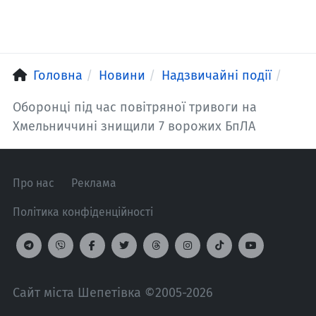
Головна
Новини
Надзвичайні події
Оборонці під час повітряної тривоги на
Хмельниччині знищили 7 ворожих БпЛА
Про нас
Реклама
Політика конфіденційності
Сайт міста Шепетівка ©2005-2026