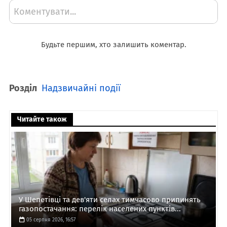
Коментувати...
Будьте першим, хто залишить коментар.
Розділ
Надзвичайні події
Читайте також
У Шепетівці та дев'яти селах тимчасово припинять
газопостачання: перелік населених пунктів...
05 серпня 2026, 16:57