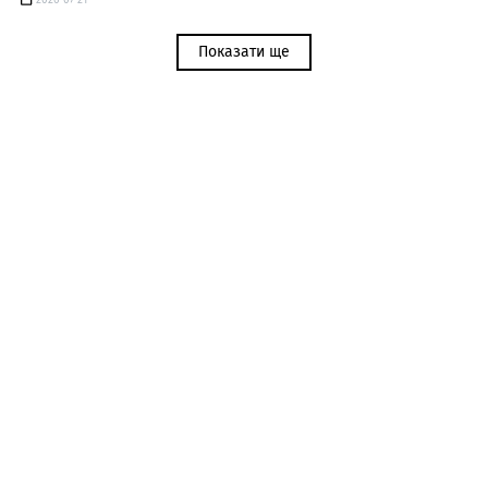
2026-07-21
Показати ще