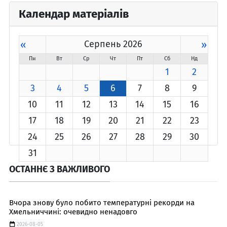
Календар матеріалів
«
Серпень 2026
»
Пн
Вт
Ср
Чт
Пт
Сб
Нд
1
2
3
4
5
6
7
8
9
10
11
12
13
14
15
16
17
18
19
20
21
22
23
24
25
26
27
28
29
30
31
ОСТАННЄ З ВАЖЛИВОГО
Вчора знову було побито температурні рекорди на
Хмельниччині: очевидно ненадовго
2026-08-05