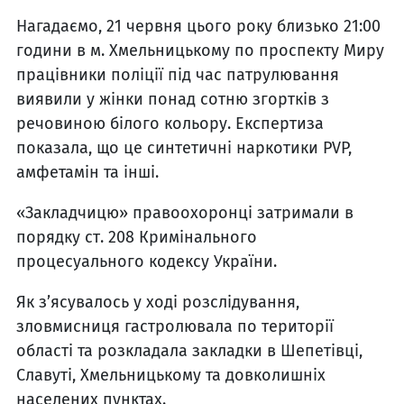
Нагадаємо, 21 червня цього року близько 21:00
години в м. Хмельницькому по проспекту Миру
працівники поліції під час патрулювання
виявили у жінки понад сотню згортків з
речовиною білого кольору. Експертиза
показала, що це синтетичні наркотики PVP,
амфетамін та інші.
«Закладчицю» правоохоронці затримали в
порядку ст. 208 Кримінального
процесуального кодексу України.
Як з’ясувалось у ході розслідування,
зловмисниця гастролювала по території
області та розкладала закладки в Шепетівці,
Славуті, Хмельницькому та довколишніх
населених пунктах.