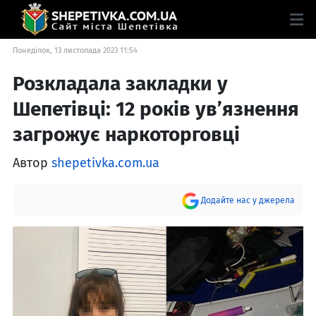
Понеділок, 13 листопада 2023 11:54
Розкладала закладки у
Шепетівці: 12 років ув’язнення
загрожує наркоторговці
Автор
shepetivka.com.ua
Додайте нас у джерела