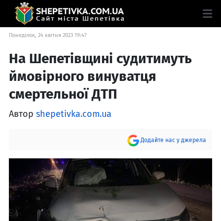
Понеділок, 24 квітня 2023 19:47
На Шепетівщині судитимуть
ймовірного винуватця
смертельної ДТП
Автор
shepetivka.com.ua
Додайте нас у джерела