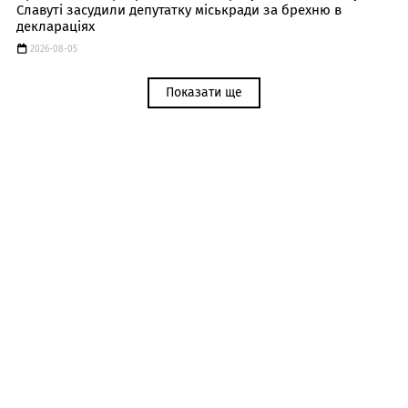
Славуті засудили депутатку міськради за брехню в
деклараціях
2026-08-05
Показати ще