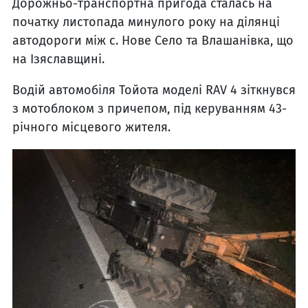
Дорожньо-транспортна пригода сталась на
початку листопада минулого року на ділянці
автодороги між с. Нове Село та Влашанівка, що
на Ізяславщині.
Водій автомобіля Тойота моделі RAV 4 зіткнувся
з мотоблоком з причепом, під керуванням 43-
річного місцевого жителя.