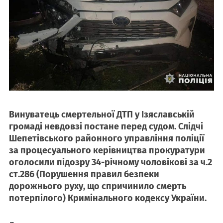
Винуватець смертельної ДТП у Ізяславській
громаді невдовзі постане перед судом. Слідчі
Шепетівського районного управління поліції
за процесуального керівництва прокуратури
оголосили підозру 34-річному чоловікові за ч.2
ст.286 (Порушення правил безпеки
дорожнього руху, що спричинило смерть
потерпілого) Кримінального кодексу України.