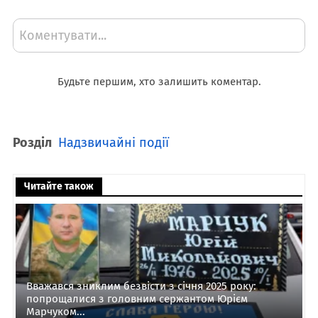
Коментувати...
Будьте першим, хто залишить коментар.
Розділ
Надзвичайні події
Читайте також
Вважався зниклим безвісти з січня 2025 року:
попрощалися з головним сержантом Юрієм
Марчуком...