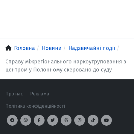
Головна
Новини
Надзвичайні події
Справу міжрегіонального наркоугруповання з
центром у Полонному скеровано до суду
Про нас
Реклама
Політика конфіденційності