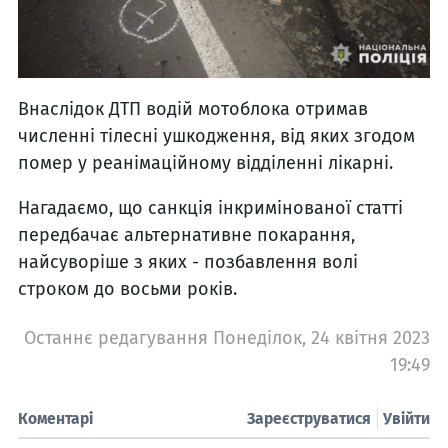
Внаслідок ДТП водій мотоблока отримав
численні тілесні ушкодження, від яких згодом
помер у реанімаційному відділенні лікарні.
Нагадаємо, що санкція інкримінованої статті
передбачає альтернативне покарання,
найсуворіше з яких - позбавлення волі
строком до восьми років.
Останнє редагування Понеділок, 24 квітня 2023
19:49
Коментарі
Зареєструватися
Увійти