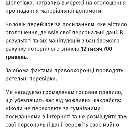
Шепетівка, натрапив в мережі на оголошення
про надання матеріальної допомоги.
Чоловік перейшов за посиланням, яке містило
оголошення, де ввів свої персональні дані. В
результаті таких маніпуляцій з банківського
рахунку потерпілого зникло
12 тисяч 700
гривень.
За обома фактами правоохоронці проводять
ретельні перевірки.
Ми нагадуємо громадянам головне правило,
що убезпечить вас від можливих шахрайств:
ніколи не переходьте за сумнівними
посиланнями в інтернеті та не розміщуйте там
свої персональні дані. Бережіть своє майно.