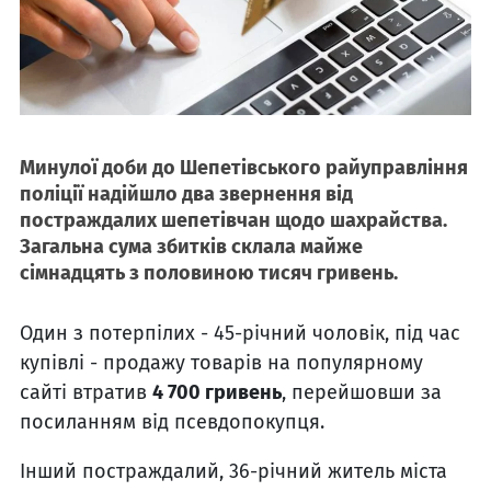
Минулої доби до Шепетівського райуправління
поліції надійшло два звернення від
постраждалих шепетівчан щодо шахрайства.
Загальна сума збитків склала майже
сімнадцять з половиною тисяч гривень.
Один з потерпілих - 45-річний чоловік, під час
купівлі - продажу товарів на популярному
сайті втратив
4 700 гривень
, перейшовши за
посиланням від псевдопокупця.
Інший постраждалий, 36-річний житель міста