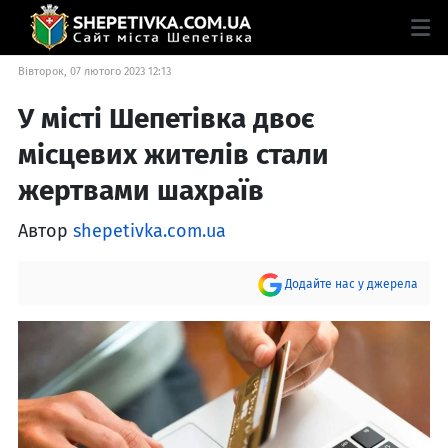
Вівторок, 07 лютого 2023 12:13
У місті Шепетівка двоє
місцевих жителів стали
жертвами шахраїв
Автор
shepetivka.com.ua
Додайте нас у джерела