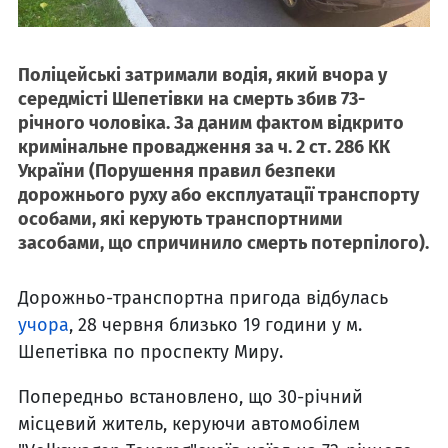
Поліцейські затримали водія, який вчора у
середмісті Шепетівки на смерть збив 73-
річного чоловіка. За даним фактом відкрито
кримінальне провадження за ч. 2 ст. 286 КК
України (Порушення правил безпеки
дорожнього руху або експлуатації транспорту
особами, які керують транспортними
засобами, що спричинило смерть потерпілого).
Дорожньо-транспортна пригода відбулась
учора
, 28 червня близько 19 години у м.
Шепетівка по проспекту Миру.
Попередньо встановлено, що 30-річний
місцевий житель, керуючи автомобілем