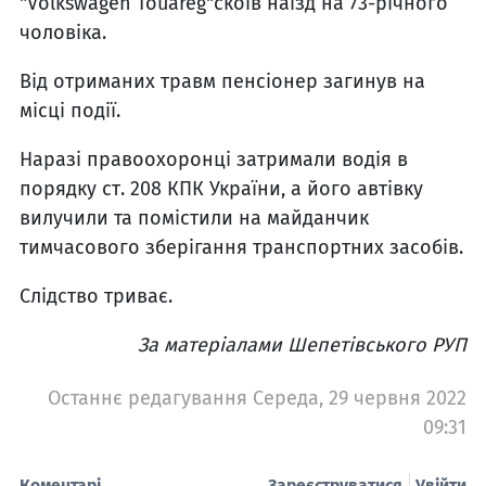
"Volkswagen Touareg"скоїв наїзд на 73-річного
чоловіка.
Від отриманих травм пенсіонер загинув на
місці події.
Наразі правоохоронці затримали водія в
порядку ст. 208 КПК України, а його автівку
вилучили та помістили на майданчик
тимчасового зберігання транспортних засобів.
Слідство триває.
За матеріалами Шепетівського РУП
Останнє редагування Середа, 29 червня 2022
09:31
Коментарі
Зареєструватися
Увійти