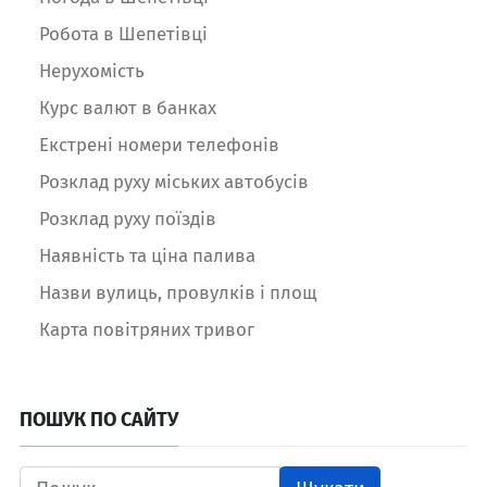
Робота в Шепетівці
Нерухомість
Курс валют в банках
Екстрені номери телефонів
Розклад руху міських автобусів
Розклад руху поїздів
Наявність та ціна палива
Назви вулиць, провулків і площ
Карта повітряних тривог
ПОШУК ПО САЙТУ