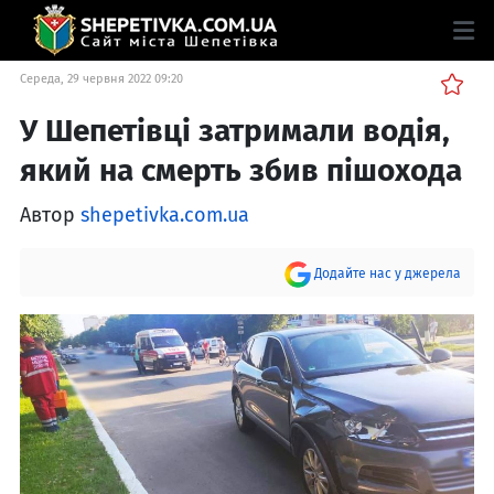
Середа, 29 червня 2022 09:20
У Шепетівці затримали водія,
який на смерть збив пішохода
Автор
shepetivka.com.ua
Додайте нас у джерела