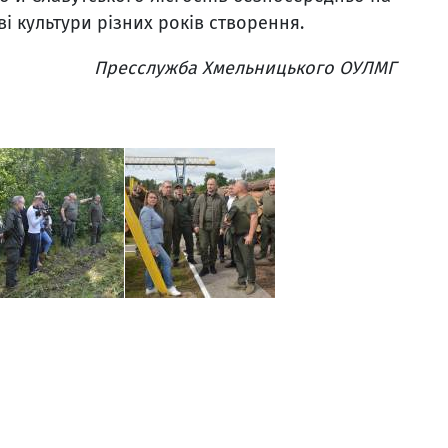
ві культури різних років створення.
Пресслужба Хмельницького ОУЛМГ