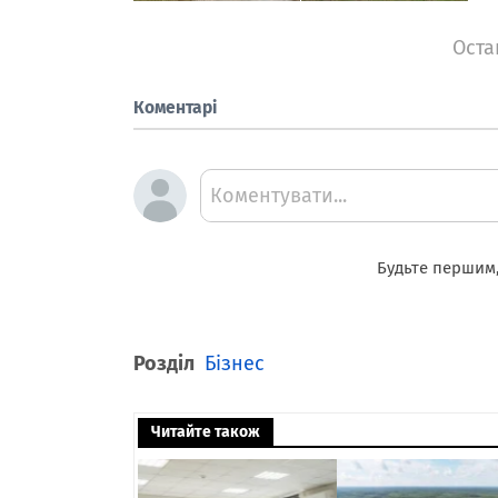
Оста
Коментарі
Коментувати...
Будьте першим,
Розділ
Бізнес
Читайте також