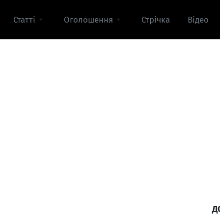
Статті
Оголошення
Стрічка
Відео
Д