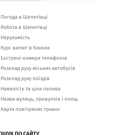
Погода в Шепетівці
Робота в Шепетівці
Нерухомість
Курс валют в банках
Екстрені номери телефонів
Розклад руху міських автобусів
Розклад руху поїздів
Наявність та ціна палива
Назви вулиць, провулків і площ
Карта повітряних тривог
ОШУК ПО САЙТУ