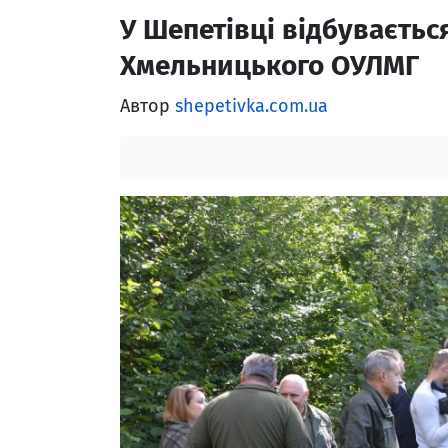
У Шепетівці відбуваєтьс
Хмельницького ОУЛМГ
Автор
shepetivka.com.ua