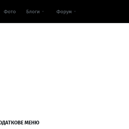
Фото
Блоги
Форум
ОДАТКОВЕ МЕНЮ