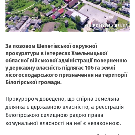
За позовом Шепетівської окружної
прокуратури в інтересах Хмельницької
обласної військової адміністрації поверненню
у державну власність підлягає 106 га землі
лісогосподарського призначення на території
Білогірської громади.
Прокурором доведено, що спірна земельна
ділянка є державною власністю, а реєстрація
Білогірською селищною радою права
комунальної власності на неї є незаконною.