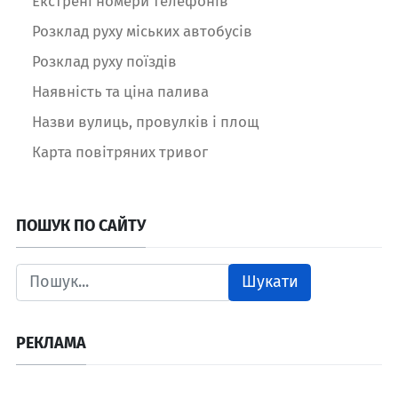
Екстрені номери телефонів
Розклад руху міських автобусів
Розклад руху поїздів
Наявність та ціна палива
Назви вулиць, провулків і площ
Карта повітряних тривог
ПОШУК ПО САЙТУ
Шукати
РЕКЛАМА