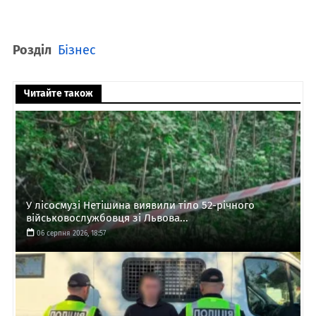
Розділ
Бізнес
Читайте також
У лісосмузі Нетішина виявили тіло 52-річного
військовослужбовця зі Львова...
06 серпня 2026, 18:57