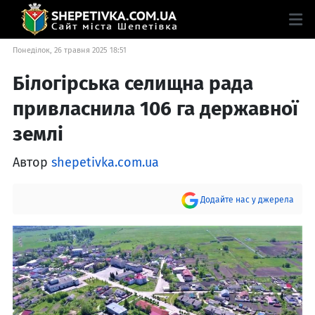
Понеділок, 26 травня 2025 18:51
Білогірська селищна рада
привласнила 106 га державної
землі
Автор
shepetivka.com.ua
Додайте нас у джерела