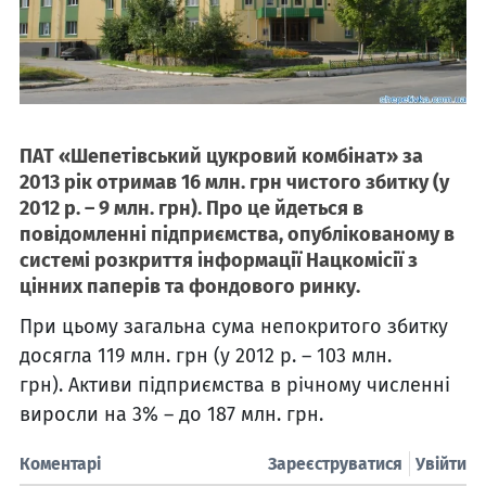
ПАТ «Шепетівський цукровий комбінат» за
2013 рік отримав 16 млн. грн чистого збитку (у
2012 р. – 9 млн. грн). Про це йдеться в
повідомленні підприємства, опублікованому в
системі розкриття інформації Нацкомісії з
цінних паперів та фондового ринку.
При цьому загальна сума непокритого збитку
досягла 119 млн. грн (у 2012 р. – 103 млн.
грн). Активи підприємства в річному численні
виросли на 3% – до 187 млн. ​​грн.
Коментарі
Зареєструватися
Увійти