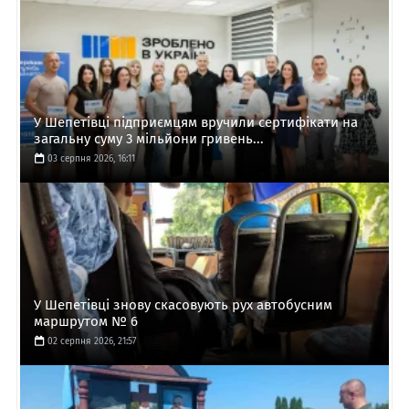
У Шепетівці підприємцям вручили сертифікати на
загальну суму 3 мільйони гривень...
03 серпня 2026, 16:11
У Шепетівці знову скасовують рух автобусним
маршрутом № 6
02 серпня 2026, 21:57