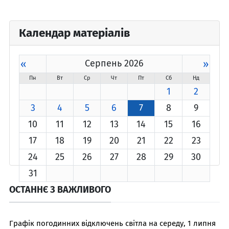
Календар матеріалів
«
Серпень 2026
»
Пн
Вт
Ср
Чт
Пт
Сб
Нд
1
2
3
4
5
6
7
8
9
10
11
12
13
14
15
16
17
18
19
20
21
22
23
24
25
26
27
28
29
30
31
ОСТАННЄ З ВАЖЛИВОГО
Графік погодинних відключень світла на середу, 1 липня