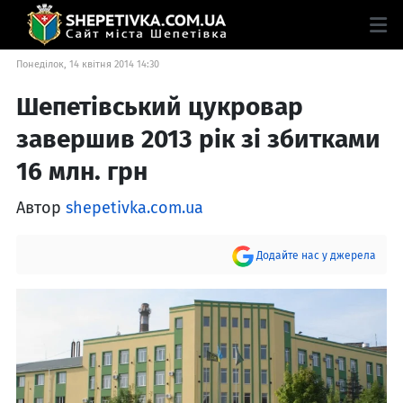
Понеділок, 14 квітня 2014 14:30
Шепетівський цукровар
завершив 2013 рік зі збитками
16 млн. грн
Автор
shepetivka.com.ua
Додайте нас у джерела