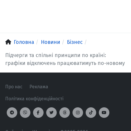
Головна
Новини
Бізнес
Підчерги та спільні принципи по країні:
графіки відключень працюватимуть по-новому
Про нас
Реклама
Політика конфіденційності