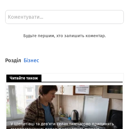
Коментувати...
Будьте першим, хто залишить коментар.
Розділ
Бізнес
Читайте також
У Шепетівці та дев'яти селах тимчасово припинять