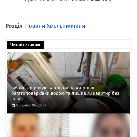
Розділ
Новини Хмельниччини
Читайте також
«Майстер року»: заповнив газопровід
багатоповерхівки водою та лишив 70 квартир без
газу...
06 серпня 2026, 19:04