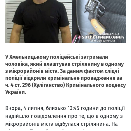
У Хмельницькому поліцейські затримали
чоловіка, який влаштував стрілянину в одному
з мікрорайонів міста. За даним фактом слідчі
поліції відкрили кримінальне провадження за
ч. 4 ст. 296 (Хуліганство) Кримінального кодексу
України.
Вчора, 4 липня, близько 13:45 години до поліції
надійшло повідомлення про те, що в одному з
мікрорайонів міста відбулася стрілянина. На