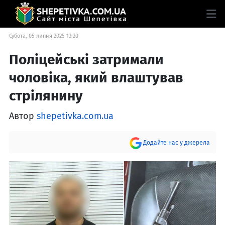
Субота, 05 липня 2025 13:20
Поліцейські затримали
чоловіка, який влаштував
стрілянину
Автор
shepetivka.com.ua
Додайте нас у джерела