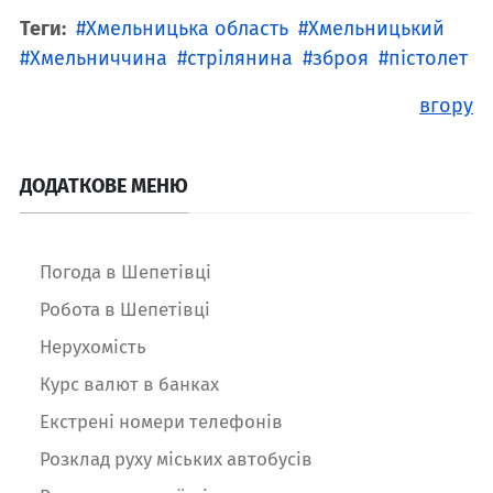
Теги:
Хмельницька область
Хмельницький
Хмельниччина
стрілянина
зброя
пістолет
вгору
ДОДАТКОВЕ МЕНЮ
Погода в Шепетівці
Робота в Шепетівці
Нерухомість
Курс валют в банках
Екстрені номери телефонів
Розклад руху міських автобусів