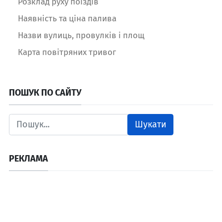
Розклад руху поїздів
Наявність та ціна палива
Назви вулиць, провулків і площ
Карта повітряних тривог
ПОШУК ПО САЙТУ
Шукати
РЕКЛАМА