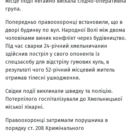
місце події негайно виїхала слідчо-оперативна
група.
Попередньо правоохоронці встановили, що в
дворі будинку по вул. Народної Волі між двома
чоловіками виник конфлікт через будівництво.
Під час сварки 24-річний хмельничанин
здійснив постріл у свого опонента із
спецзасобу для відстрілу гумових куль, в
результаті чого 52-річний місцевий житель
отримав тілесні ушкодження.
Свідки події викликали швидку та поліцію.
Потерпілого госпіталізували до Хмельницької
міської лікарні.
Правоохоронці затримали порушника в
порядку ст. 208 Кримінального