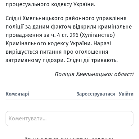
процесуального кодексу України.
Слідчі Хмельницького районного управління
поліції за даним фактом відкрили кримінальне
провадження за ч. 4 ст. 296 (Хуліганство)
Кримінального кодексу України. Наразі
вирішується питання про оголошення
затриманому підозри. Слідчі дії тривають.
Поліція Хмельницької області
Коментарі
Зареєструватися
Увійти
Коментувати...
Будьте першим, хто залишить коментар.