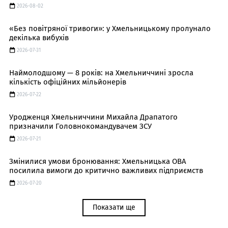
2026-08-02
«Без повітряної тривоги»: у Хмельницькому пролунало
декілька вибухів
2026-07-31
Наймолодшому — 8 років: на Хмельниччині зросла
кількість офіційних мільйонерів
2026-07-22
Уродженця Хмельниччини Михайла Драпатого
призначили Головнокомандувачем ЗСУ
2026-07-21
Змінилися умови бронювання: Хмельницька ОВА
посилила вимоги до критично важливих підприємств
2026-07-20
Показати ще