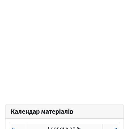
Календар матеріалів
«
Серпень 2026
»