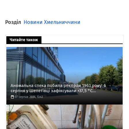
Розділ
Новини Хмельниччини
Читайте також
Аномальна спека побила рекорди 1963 року: 6
серпня у Шепетівці зафіксували +37,5 °C...
07 серпня 2026, 13:43