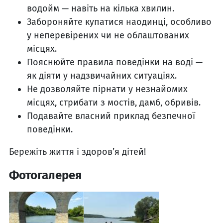
водойм — навіть на кілька хвилин.
Забороняйте купатися наодинці, особливо
у неперевірених чи не облаштованих
місцях.
Пояснюйте правила поведінки на воді —
як діяти у надзвичайних ситуаціях.
Не дозволяйте пірнати у незнайомих
місцях, стрибати з мостів, дамб, обривів.
Подавайте власний приклад безпечної
поведінки.
Бережіть життя і здоров’я дітей!
Фотогалерея