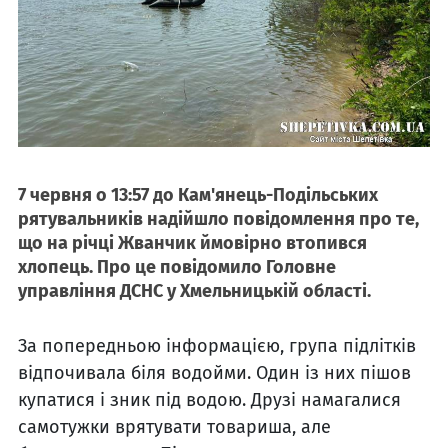
7 червня о 13:57 до Кам'янець-Подільських
рятувальників надійшло повідомлення про те,
що на річці Жванчик ймовірно втопився
хлопець. Про це повідомило Головне
управління ДСНС у Хмельницькій області.
За попередньою інформацією, група підлітків
відпочивала біля водойми. Один із них пішов
купатися і зник під водою. Друзі намагалися
самотужки врятувати товариша, але