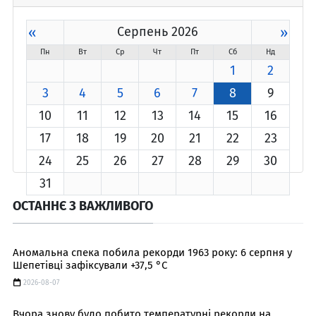
«
Серпень 2026
»
Пн
Вт
Ср
Чт
Пт
Сб
Нд
1
2
3
4
5
6
7
8
9
10
11
12
13
14
15
16
17
18
19
20
21
22
23
24
25
26
27
28
29
30
31
ОСТАННЄ З ВАЖЛИВОГО
Аномальна спека побила рекорди 1963 року: 6 серпня у
Шепетівці зафіксували +37,5 °C
2026-08-07
Вчора знову було побито температурні рекорди на