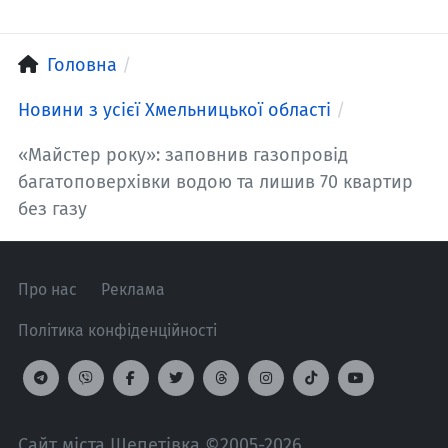
Головна
Новини з усієї Хмельницької області
«Майстер року»: заповнив газопровід
багатоповерхівки водою та лишив 70 квартир
без газу
Про нас
Реклама
Політика конфіденційності
Сайт міста Шепетівка ©2005-2026